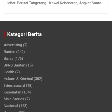
lebar. Perisai Tangerang—Kawal Kebenaran, Angkat Suara.
Kategori Berita
Advertising
(7)
Banten
(242)
Bisnis
(176)
DPRD Banten
(15)
Health
(2)
Hukum & Kriminal
(382)
Internasional
(18)
Kesehatan
(104)
Main Stories
(2)
Nasional
(153)