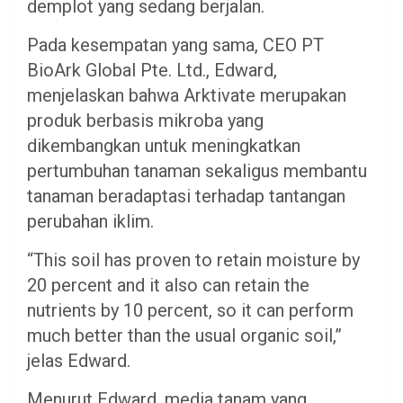
demplot yang sedang berjalan.
Pada kesempatan yang sama, CEO PT
BioArk Global Pte. Ltd., Edward,
menjelaskan bahwa Arktivate merupakan
produk berbasis mikroba yang
dikembangkan untuk meningkatkan
pertumbuhan tanaman sekaligus membantu
tanaman beradaptasi terhadap tantangan
perubahan iklim.
“This soil has proven to retain moisture by
20 percent and it also can retain the
nutrients by 10 percent, so it can perform
much better than the usual organic soil,”
jelas Edward.
Menurut Edward, media tanam yang