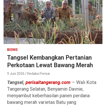
BISNIS
Tangsel Kembangkan Pertanian
Perkotaan Lewat Bawang Merah
9 Juni 2026
Redaksi Perisai
Tangsel,
perisaitangerang.com
– Wali Kota
Tangerang Selatan, Benyamin Davnie,
menyambut keberhasilan panen perdana
bawang merah varietas Batu yang