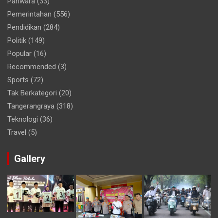
Pariwara
(33)
Pemerintahan
(556)
Pendidikan
(284)
Politik
(149)
Popular
(16)
Recommended
(3)
Sports
(72)
Tak Berkategori
(20)
Tangerangraya
(318)
Teknologi
(36)
Travel
(5)
Gallery