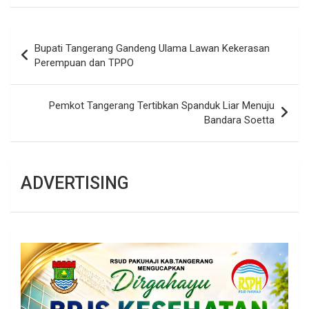
Navigasi
Bupati Tangerang Gandeng Ulama Lawan Kekerasan
pos
Perempuan dan TPPO
Pemkot Tangerang Tertibkan Spanduk Liar Menuju
Bandara Soetta
ADVERTISING