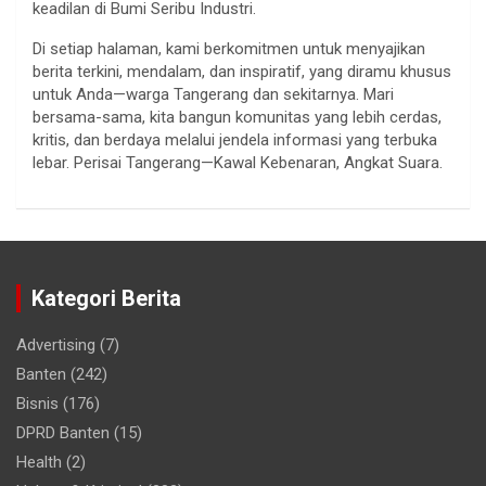
keadilan di Bumi Seribu Industri.
Di setiap halaman, kami berkomitmen untuk menyajikan
berita terkini, mendalam, dan inspiratif, yang diramu khusus
untuk Anda—warga Tangerang dan sekitarnya. Mari
bersama-sama, kita bangun komunitas yang lebih cerdas,
kritis, dan berdaya melalui jendela informasi yang terbuka
lebar. Perisai Tangerang—Kawal Kebenaran, Angkat Suara.
Kategori Berita
Advertising
(7)
Banten
(242)
Bisnis
(176)
DPRD Banten
(15)
Health
(2)