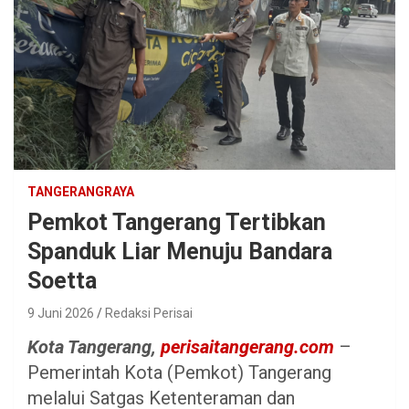
TANGERANGRAYA
Pemkot Tangerang Tertibkan
Spanduk Liar Menuju Bandara
Soetta
9 Juni 2026
Redaksi Perisai
Kota Tangerang,
perisaitangerang.com
–
Pemerintah Kota (Pemkot) Tangerang
melalui Satgas Ketenteraman dan