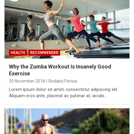
HEALTH
RECOMMENDED
Why the Zumba Workout Is Insanely Good
Exercise
20 November 2018
Redaksi Perisai
Lorem ipsum dolor sit amet, consectetur adipiscing elit.
Aliquam eros ante, placerat ac pulvinar at, iaculis…