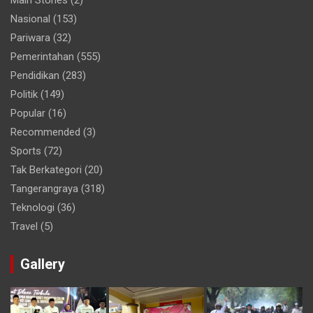
Main Stories
(2)
Nasional
(153)
Pariwara
(32)
Pemerintahan
(555)
Pendidikan
(283)
Politik
(149)
Popular
(16)
Recommended
(3)
Sports
(72)
Tak Berkategori
(20)
Tangerangraya
(318)
Teknologi
(36)
Travel
(5)
Gallery