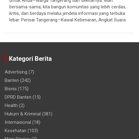
untuk Anda—warga Tangerang dan sekitarnya. Mari
bersama-sama, kita bangun komunitas yang lebih cerdas,
kritis, dan berdaya melalui jendela informasi yang terbuka
lebar. Perisai Tangerang—Kawal Kebenaran, Angkat Suara.
Kategori Berita
Advertising
(7)
Banten
(242)
Bisnis
(175)
DPRD Banten
(15)
Health
(2)
Hukum & Kriminal
(381)
Internasional
(18)
Kesehatan
(103)