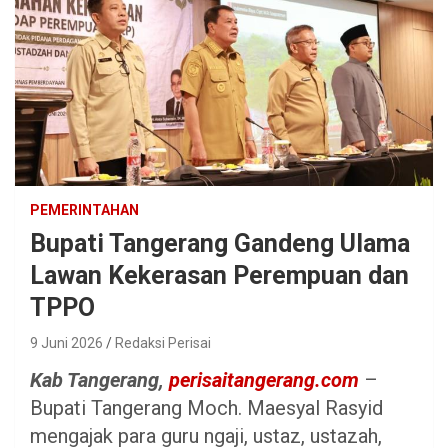
PEMERINTAHAN
Bupati Tangerang Gandeng Ulama
Lawan Kekerasan Perempuan dan
TPPO
9 Juni 2026
Redaksi Perisai
Kab Tangerang,
perisaitangerang.com
–
Bupati Tangerang Moch. Maesyal Rasyid
mengajak para guru ngaji, ustaz, ustazah,