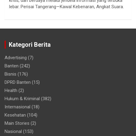
kritis, dan berdaya melalui jendela informasi yang terbuka
lebar. Perisai Tangerang—Kawal Kebenaran, Angkat Suara.
Kategori Berita
Advertising
(7)
Banten
(242)
Bisnis
(176)
DPRD Banten
(15)
Health
(2)
Hukum & Kriminal
(382)
Internasional
(18)
Kesehatan
(104)
Main Stories
(2)
Nasional
(153)