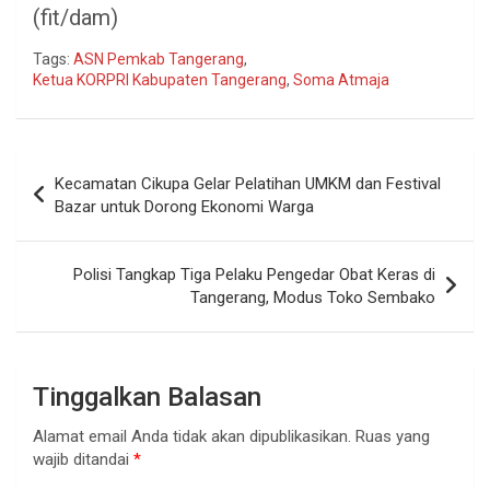
(fit/dam)
Tags:
ASN Pemkab Tangerang
,
Ketua KORPRI Kabupaten Tangerang
,
Soma Atmaja
Navigasi
Kecamatan Cikupa Gelar Pelatihan UMKM dan Festival
pos
Bazar untuk Dorong Ekonomi Warga
Polisi Tangkap Tiga Pelaku Pengedar Obat Keras di
Tangerang, Modus Toko Sembako
Tinggalkan Balasan
Alamat email Anda tidak akan dipublikasikan.
Ruas yang
wajib ditandai
*