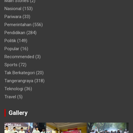
Main Stories
(2)
Nasional
(153)
Pariwara
(33)
Pemerintahan
(556)
Pendidikan
(284)
Politik
(149)
Popular
(16)
Recommended
(3)
Sports
(72)
Tak Berkategori
(20)
Tangerangraya
(318)
Teknologi
(36)
Travel
(5)
Gallery