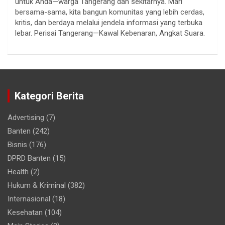
untuk Anda—warga Tangerang dan sekitarnya. Mari
bersama-sama, kita bangun komunitas yang lebih cerdas,
kritis, dan berdaya melalui jendela informasi yang terbuka
lebar. Perisai Tangerang—Kawal Kebenaran, Angkat Suara.
Kategori Berita
Advertising
(7)
Banten
(242)
Bisnis
(176)
DPRD Banten
(15)
Health
(2)
Hukum & Kriminal
(382)
Internasional
(18)
Kesehatan
(104)