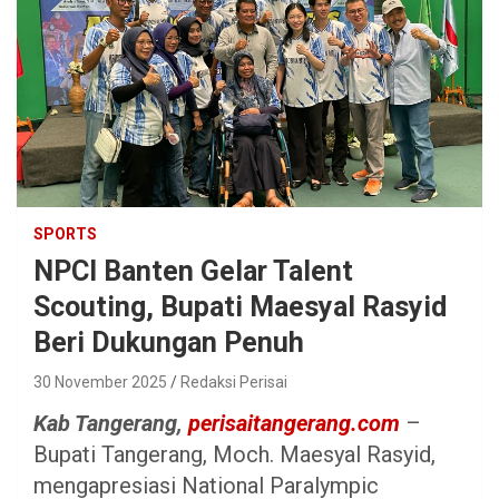
SPORTS
NPCI Banten Gelar Talent
Scouting, Bupati Maesyal Rasyid
Beri Dukungan Penuh
30 November 2025
Redaksi Perisai
Kab Tangerang,
perisaitangerang.com
–
Bupati Tangerang, Moch. Maesyal Rasyid,
mengapresiasi National Paralympic