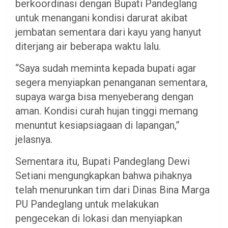
berkoordinasi dengan Bupati Pandeglang
untuk menangani kondisi darurat akibat
jembatan sementara dari kayu yang hanyut
diterjang air beberapa waktu lalu.
“Saya sudah meminta kepada bupati agar
segera menyiapkan penanganan sementara,
supaya warga bisa menyeberang dengan
aman. Kondisi curah hujan tinggi memang
menuntut kesiapsiagaan di lapangan,”
jelasnya.
Sementara itu, Bupati Pandeglang Dewi
Setiani mengungkapkan bahwa pihaknya
telah menurunkan tim dari Dinas Bina Marga
PU Pandeglang untuk melakukan
pengecekan di lokasi dan menyiapkan