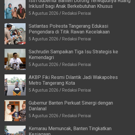
Istri Gubernur Banten Dorong Terwujudnya Ruang
Inklusif bagi Anak Berkebutuhan Khusus
5 Agustus 2026
Redaksi Perisai
Satlantas Polresta Tangerang Edukasi
Pengendara di Titik Rawan Kecelakaan
5 Agustus 2026
Redaksi Perisai
Sachrudin Sampaikan Tiga Isu Strategis ke
Kemendagri
5 Agustus 2026
Redaksi Perisai
AKBP Fiki Resmi Dilantik Jadi Wakapolres
Metro Tangerang Kota
5 Agustus 2026
Redaksi Perisai
Gubernur Banten Perkuat Sinergi dengan
Danlanal
5 Agustus 2026
Redaksi Perisai
Kemarau Memuncak, Banten Tingkatkan
Kesiagaan