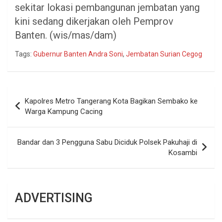
sekitar lokasi pembangunan jembatan yang
kini sedang dikerjakan oleh Pemprov
Banten. (wis/mas/dam)
Tags:
Gubernur Banten Andra Soni
,
Jembatan Surian Cegog
Navigasi
Kapolres Metro Tangerang Kota Bagikan Sembako ke
pos
Warga Kampung Cacing
Bandar dan 3 Pengguna Sabu Diciduk Polsek Pakuhaji di
Kosambi
ADVERTISING