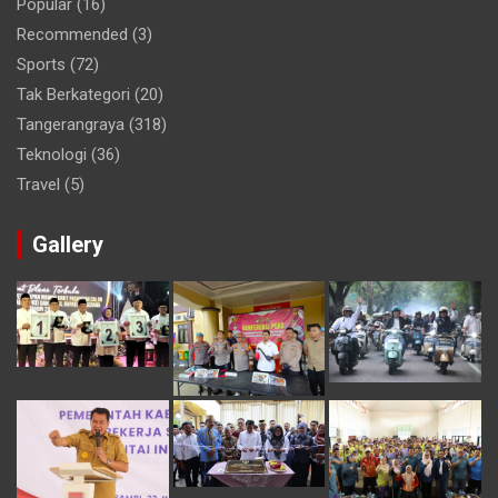
Popular
(16)
Recommended
(3)
Sports
(72)
Tak Berkategori
(20)
Tangerangraya
(318)
Teknologi
(36)
Travel
(5)
Gallery