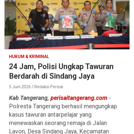
HUKUM & KRIMINAL
24 Jam, Polisi Ungkap Tawuran
Berdarah di Sindang Jaya
5 Juni 2026
Redaksi Perisai
Kab Tangerang,
perisaitangerang.com
-
Polresta Tangerang berhasil mengungkap
kasus tawuran antarpelajar yang
menewaskan seorang remaja di Jalan
Lavon, Desa Sindang Jaya, Kecamatan