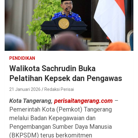
PENDIDIKAN
Walikota Sachrudin Buka
Pelatihan Kepsek dan Pengawas
21 Januari 2026
Redaksi Perisai
Kota Tangerang,
perisaitangerang.com
–
Pemerintah Kota (Pemkot) Tangerang
melalui Badan Kepegawaian dan
Pengembangan Sumber Daya Manusia
(BKPSDM) terus berkomitmen