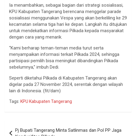
Ia menambahkan, sebagai bagian dari strategi sosialisasi,
KPU Kabupaten Tangerang berencana menggelar parade
sosialisasi menggunakan Vespa yang akan berkeliling ke 29
kecamatan selama tiga hari ke depan. Langkah itu ditujukan
untuk mendekatkan informasi Pilkada kepada masyarakat
dengan cara yang menarik.
“Kami berharap teman-teman media turut serta
menyampaikan informasi terkait Pilkada 2024, sehingga
partisipasi pemilih bisa meningkat dibandingkan Pilkada
sebelumnya,” imbuh Dedi.
Seperti diketahui Pilkada di Kabupaten Tangerang akan
digelar pada 27 November 2024, serentak dengan wilayah
lain di Indonesia. (fit/dam)
Tags:
KPU Kabupaten Tangerang
Navigasi
Pj Bupati Tangerang Minta Satlinmas dan Pol PP Jaga
pos