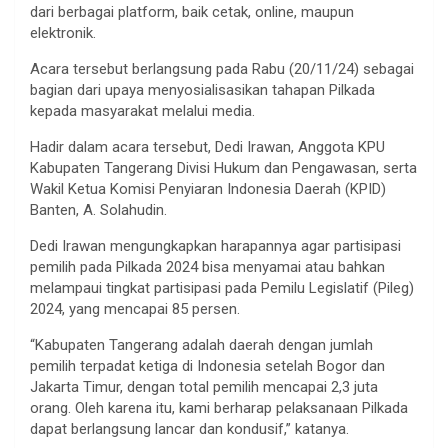
dari berbagai platform, baik cetak, online, maupun
elektronik.
Acara tersebut berlangsung pada Rabu (20/11/24) sebagai
bagian dari upaya menyosialisasikan tahapan Pilkada
kepada masyarakat melalui media.
Hadir dalam acara tersebut, Dedi Irawan, Anggota KPU
Kabupaten Tangerang Divisi Hukum dan Pengawasan, serta
Wakil Ketua Komisi Penyiaran Indonesia Daerah (KPID)
Banten, A. Solahudin.
Dedi Irawan mengungkapkan harapannya agar partisipasi
pemilih pada Pilkada 2024 bisa menyamai atau bahkan
melampaui tingkat partisipasi pada Pemilu Legislatif (Pileg)
2024, yang mencapai 85 persen.
“Kabupaten Tangerang adalah daerah dengan jumlah
pemilih terpadat ketiga di Indonesia setelah Bogor dan
Jakarta Timur, dengan total pemilih mencapai 2,3 juta
orang. Oleh karena itu, kami berharap pelaksanaan Pilkada
dapat berlangsung lancar dan kondusif,” katanya.