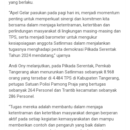
yang berlaku.
“Apel Gelar pasukan pada pagi hari ini, menjadi momentum
penting untuk memperkuat sinergi dan komitmen kita
bersama dalam menjaga ketentraman, ketertiban dan
perlindungan masyarakat di lingkungan masing-masing dan
TPS, serta menjadi barometer untuk mengukur
kesiapsiagaan anggota Satlinmas dalam menjalankan
tugasnya menghadapi pesta demokrasi Pilkada Serentak
Tahun 2024 mendatang,” ujarnya
Andi Ony melanjutkan, pada Pilkada Serentak, Pemkab
Tangerang akan menurunkan Satlinmas sebanyak 8.968
orang yang tersebar di 4.484 TPS di Kabupaten Tangerang,
petugas Satuan Polisi Pamong Praja yang bertugas
sebanyak 264 Personel dan Trantib kecamatan sebanyak
286 Personel.
“Tugas mereka adalah membantu dalam menjaga
ketentraman dan ketertiban masyarakat dengan berperan
aktif pada setiap kegiatan kemasyarakatan dan mampu
memberikan contoh dan pengaruh yang baik dalam