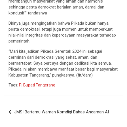
membangun masyarakat yang aman dan harmonis
sehingga pesta demokrat berjalan aman, damai dan
kondusif,” tandasnya
Dirinya juga mengingatkan bahwa Pilkada bukan hanya
pesta demokrasi, tetapi juga momen untuk memperkuat
nilai-nilai integritas dan kepercayaan masyarakat terhadap
pemerintah.
“Mari kita jadikan Pilkada Serentak 2024 ini sebagai
cerminan dari demokrasi yang sehat, aman, dan
bermartabat. Saya percaya dengan dedikasi kita semua,
Pilkada ini akan membawa manfaat besar bagi masyarakat
Kabupaten Tangerang,” pungkasnya. (fit/dam)
Tags:
Pj Bupati Tangerang
Navigasi
JMSI Bertemu Wamen Komdigi Bahas Ancaman AI
pos