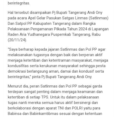
berintegritas.
Hal tersebut disampaikan Pj Bupati Tangerang Andi Ony
pada acara Apel Gelar Pasukan Satgas Linmas (Satlinmas)
Dan Satpol PP Kabupaten Tangerang dalam Rangka
Pelaksanaan Pengamanan Pilkada Tahun 2024 di Lapangan
Raden Aria Yudhanegara Puspemkab Tangerang, Rabu
(20/11/24).
“Saya berharap kepada jajaran Satlinmas dan Pol PP agar
melaksanakan tugasnya dengan baik dan berperan aktif
menjaga ketertiban dan ketentraman masyarakat, menjaga
kondusifitas serta kerukunan masyarakat sehingga pesta
demokrasi berlangsung aman, damai dan kondusif serta
berintegritas,” pinta Pj Bupati Tangerang Andi Ony.
Menurut dia, peran Satlinmas dan Pol PP sebagai garda
terdepan sangat penting dalam menjaga keamanan dan
ketertiban di setiap TPS. Untuk itu dalam pelaksanaan
tugas nanti mereka semua harus aktif bersinergi dan
berkolaborasi dengan aparat TNI dan POLRI yaitu para
Babinsa dan Babinkamtibmas sesuai dengan ketentuan