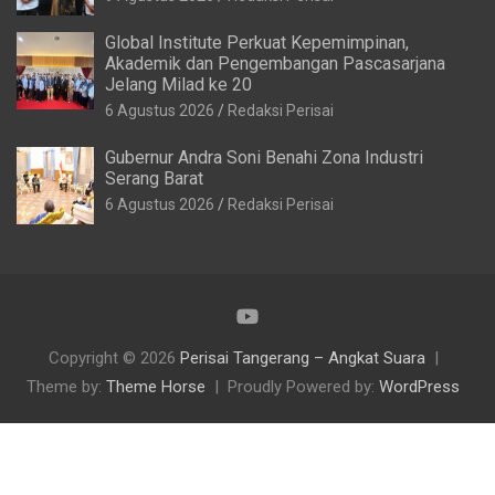
Global Institute Perkuat Kepemimpinan,
Akademik dan Pengembangan Pascasarjana
Jelang Milad ke 20
6 Agustus 2026
Redaksi Perisai
Gubernur Andra Soni Benahi Zona Industri
Serang Barat
6 Agustus 2026
Redaksi Perisai
Copyright © 2026
Perisai Tangerang – Angkat Suara
Theme by:
Theme Horse
Proudly Powered by:
WordPress