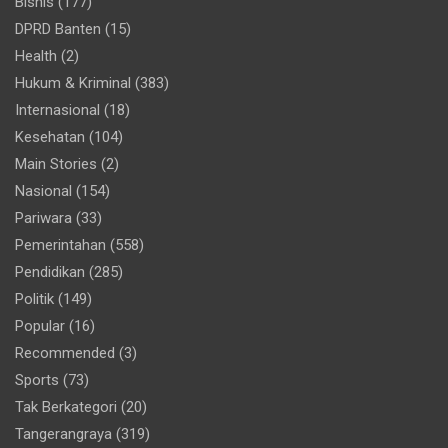
Bisnis
(177)
DPRD Banten
(15)
Health
(2)
Hukum & Kriminal
(383)
Internasional
(18)
Kesehatan
(104)
Main Stories
(2)
Nasional
(154)
Pariwara
(33)
Pemerintahan
(558)
Pendidikan
(285)
Politik
(149)
Popular
(16)
Recommended
(3)
Sports
(73)
Tak Berkategori
(20)
Tangerangraya
(319)