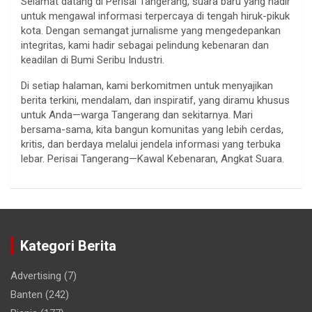
Selamat datang di Perisai Tangerang, suara baru yang hadir
untuk mengawal informasi terpercaya di tengah hiruk-pikuk
kota. Dengan semangat jurnalisme yang mengedepankan
integritas, kami hadir sebagai pelindung kebenaran dan
keadilan di Bumi Seribu Industri.
Di setiap halaman, kami berkomitmen untuk menyajikan
berita terkini, mendalam, dan inspiratif, yang diramu khusus
untuk Anda—warga Tangerang dan sekitarnya. Mari
bersama-sama, kita bangun komunitas yang lebih cerdas,
kritis, dan berdaya melalui jendela informasi yang terbuka
lebar. Perisai Tangerang—Kawal Kebenaran, Angkat Suara.
Kategori Berita
Advertising
(7)
Banten
(242)