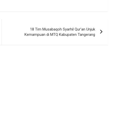
18 Tim Musabaqoh Syarhil Qur’an Unjuk
Kemampuan di MTQ Kabupaten Tangerang