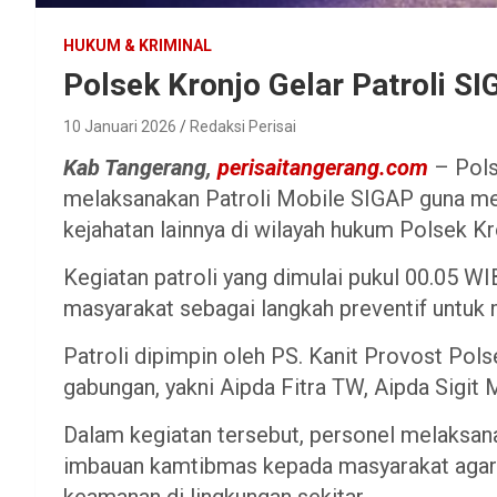
HUKUM & KRIMINAL
Polsek Kronjo Gelar Patroli S
10 Januari 2026
Redaksi Perisai
Kab Tangerang,
perisaitangerang.com
– Pols
melaksanakan Patroli Mobile SIGAP guna me
kejahatan lainnya di wilayah hukum Polsek Kro
Kegiatan patroli yang dimulai pukul 00.05 W
masyarakat sebagai langkah preventif untuk 
Patroli dipimpin oleh PS. Kanit Provost Pols
gabungan, yakni Aipda Fitra TW, Aipda Sigit M
Dalam kegiatan tersebut, personel melaksan
imbauan kamtibmas kepada masyarakat agar
keamanan di lingkungan sekitar.