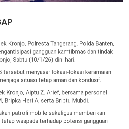
IGAP
ek Kronjo, Polresta Tangerang, Polda Banten,
ngantisipasi gangguan kamtibmas dan tindak
njo, Sabtu (10/1/26) dini hari.
IB tersebut menyasar lokasi-lokasi keramaian
menjaga situasi tetap aman dan kondusif.
ek Kronjo, Aiptu Z. Arief, bersama personel
, Bripka Heri A, serta Briptu Mubdi.
akan patroli mobile sekaligus memberikan
 tetap waspada terhadap potensi gangguan