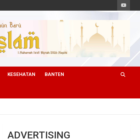
KESEHATAN
BANTEN
ADVERTISING