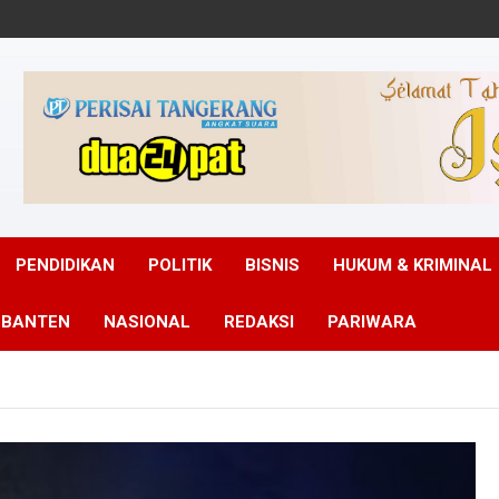
PENDIDIKAN
POLITIK
BISNIS
HUKUM & KRIMINAL
 BANTEN
NASIONAL
REDAKSI
PARIWARA