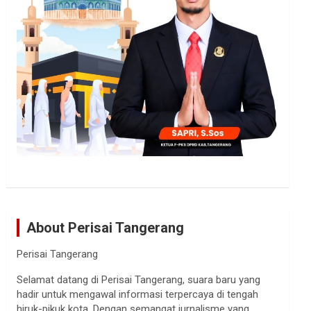
About Perisai Tangerang
Perisai Tangerang
Selamat datang di Perisai Tangerang, suara baru yang
hadir untuk mengawal informasi terpercaya di tengah
hiruk-pikuk kota. Dengan semangat jurnalisme yang