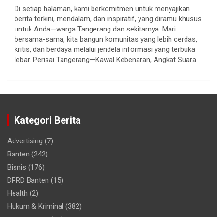
Di setiap halaman, kami berkomitmen untuk menyajikan
berita terkini, mendalam, dan inspiratif, yang diramu khusus
untuk Anda—warga Tangerang dan sekitarnya. Mari
bersama-sama, kita bangun komunitas yang lebih cerdas,
kritis, dan berdaya melalui jendela informasi yang terbuka
lebar. Perisai Tangerang—Kawal Kebenaran, Angkat Suara.
Kategori Berita
Advertising
(7)
Banten
(242)
Bisnis
(176)
DPRD Banten
(15)
Health
(2)
Hukum & Kriminal
(382)