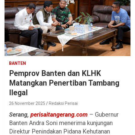
BANTEN
Pemprov Banten dan KLHK
Matangkan Penertiban Tambang
Ilegal
26 November 2025
Redaksi Perisai
Serang,
perisaitangerang.com
– Gubernur
Banten Andra Soni menerima kunjungan
Direktur Penindakan Pidana Kehutanan