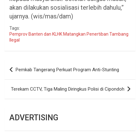
akan dilakukan sosialisasi terlebih dahulu,”
ujarnya. (wis/mas/dam)
Tags:
Pemprov Banten dan KLHK Matangkan Penertiban Tambang
Ilegal
Navigasi
Pemkab Tangerang Perkuat Program Anti-Stunting
pos
Terekam CCTV, Tiga Maling Diringkus Polisi di Cipondoh
ADVERTISING