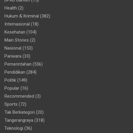
DPRD Banten
(15)
Health
(2)
Hukum & Kriminal
(382)
Internasional
(18)
Kesehatan
(104)
Main Stories
(2)
Nasional
(153)
Pariwara
(33)
Pemerintahan
(556)
Pendidikan
(284)
Politik
(149)
Popular
(16)
Recommended
(3)
Sports
(72)
Tak Berkategori
(20)
Tangerangraya
(318)
Teknologi
(36)