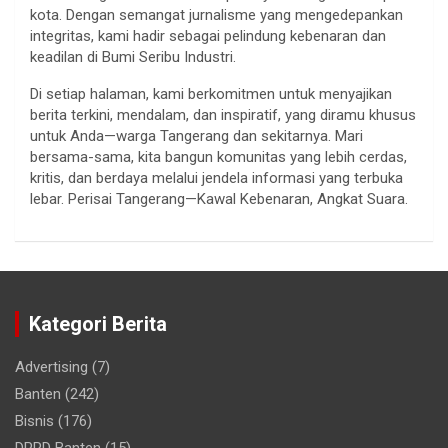
kota. Dengan semangat jurnalisme yang mengedepankan
integritas, kami hadir sebagai pelindung kebenaran dan
keadilan di Bumi Seribu Industri.
Di setiap halaman, kami berkomitmen untuk menyajikan
berita terkini, mendalam, dan inspiratif, yang diramu khusus
untuk Anda—warga Tangerang dan sekitarnya. Mari
bersama-sama, kita bangun komunitas yang lebih cerdas,
kritis, dan berdaya melalui jendela informasi yang terbuka
lebar. Perisai Tangerang—Kawal Kebenaran, Angkat Suara.
Kategori Berita
Advertising
(7)
Banten
(242)
Bisnis
(176)