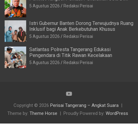
5 Agustus 2026
Redaksi Perisai
Istri Gubernur Banten Dorong Terwujudnya Ruang
Inklusif bagi Anak Berkebutuhan Khusus
5 Agustus 2026
Redaksi Perisai
Satlantas Polresta Tangerang Edukasi
Pengendara di Titik Rawan Kecelakaan
5 Agustus 2026
Redaksi Perisai
Copyright © 2026
Perisai Tangerang – Angkat Suara
Theme by:
Theme Horse
Proudly Powered by:
WordPress