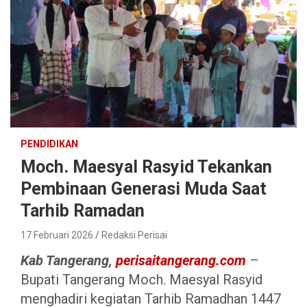
PENDIDIKAN
Moch. Maesyal Rasyid Tekankan
Pembinaan Generasi Muda Saat
Tarhib Ramadan
17 Februari 2026
Redaksi Perisai
Kab Tangerang,
perisaitangerang.com
–
Bupati Tangerang Moch. Maesyal Rasyid
menghadiri kegiatan Tarhib Ramadhan 1447