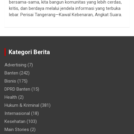
bersama-sama, kita bangun komunitas yang lebih cerdas,
kritis, dan berdaya melalui jendela informasi yang terbuka
lebar. Perisai Tangerang—Kawal Kebenaran, Angkat Suara.
Kategori Berita
Advertising
(7)
Banten
(242)
Bisnis
(175)
DPRD Banten
(15)
Health
(2)
Hukum & Kriminal
(381)
Internasional
(18)
Kesehatan
(103)
Main Stories
(2)