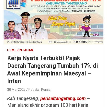
PEMERINTAHAN
Kerja Nyata Terbukti! Pajak
Daerah Tangerang Tumbuh 17% di
Awal Kepemimpinan Maesyal –
Intan
30 Mei 2025
Redaksi Perisai
Kab Tangerang,
perisaitangerang.com
–
Menjelang akhir program 100 hari kerja