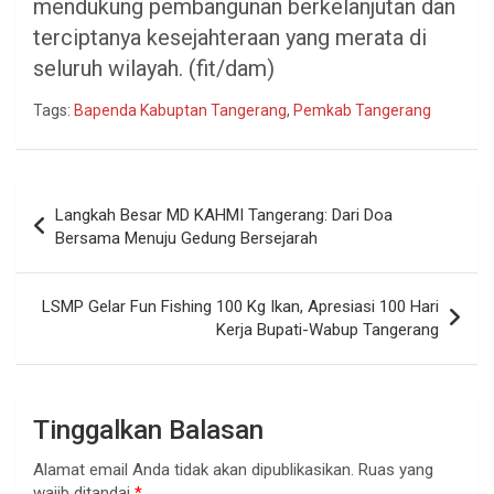
mendukung pembangunan berkelanjutan dan
terciptanya kesejahteraan yang merata di
seluruh wilayah. (fit/dam)
Tags:
Bapenda Kabuptan Tangerang
,
Pemkab Tangerang
Navigasi
Langkah Besar MD KAHMI Tangerang: Dari Doa
pos
Bersama Menuju Gedung Bersejarah
LSMP Gelar Fun Fishing 100 Kg Ikan, Apresiasi 100 Hari
Kerja Bupati-Wabup Tangerang
Tinggalkan Balasan
Alamat email Anda tidak akan dipublikasikan.
Ruas yang
wajib ditandai
*