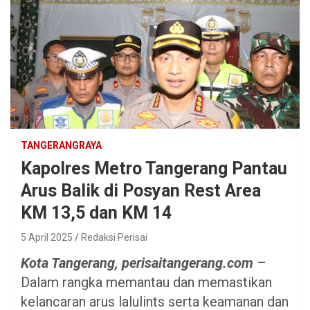
TANGERANGRAYA
Kapolres Metro Tangerang Pantau
Arus Balik di Posyan Rest Area
KM 13,5 dan KM 14
5 April 2025
Redaksi Perisai
Kota Tangerang, perisaitangerang.com
–
Dalam rangka memantau dan memastikan
kelancaran arus lalulints serta keamanan dan