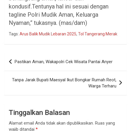
kondusif.Tentunya hal ini sesuai dengan
tagline Polri Mudik Aman, Keluarga
Nyaman,” tukasnya. (mas/dam)
Tags:
Arus Balik Mudik Lebaran 2025
,
Tol Tangerang Merak
Navigasi
Pastikan Aman, Wakapolri Cek Wisata Pantai Anyer
pos
Tanpa Jarak Bupati Maesyal Ikut Bongkar Rumah Reot,
Warga Terharu
Tinggalkan Balasan
Alamat email Anda tidak akan dipublikasikan.
Ruas yang
wajib ditandai
*