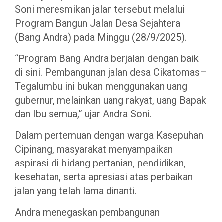
Soni meresmikan jalan tersebut melalui
Program Bangun Jalan Desa Sejahtera
(Bang Andra) pada Minggu (28/9/2025).
“Program Bang Andra berjalan dengan baik
di sini. Pembangunan jalan desa Cikatomas–
Tegalumbu ini bukan menggunakan uang
gubernur, melainkan uang rakyat, uang Bapak
dan Ibu semua,” ujar Andra Soni.
Dalam pertemuan dengan warga Kasepuhan
Cipinang, masyarakat menyampaikan
aspirasi di bidang pertanian, pendidikan,
kesehatan, serta apresiasi atas perbaikan
jalan yang telah lama dinanti.
Andra menegaskan pembangunan