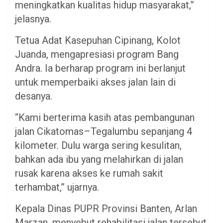
meningkatkan kualitas hidup masyarakat,”
jelasnya.
Tetua Adat Kasepuhan Cipinang, Kolot
Juanda, mengapresiasi program Bang
Andra. Ia berharap program ini berlanjut
untuk memperbaiki akses jalan lain di
desanya.
“Kami berterima kasih atas pembangunan
jalan Cikatomas–Tegalumbu sepanjang 4
kilometer. Dulu warga sering kesulitan,
bahkan ada ibu yang melahirkan di jalan
rusak karena akses ke rumah sakit
terhambat,” ujarnya.
Kepala Dinas PUPR Provinsi Banten, Arlan
Marzan, menyebut rehabilitasi jalan tersebut