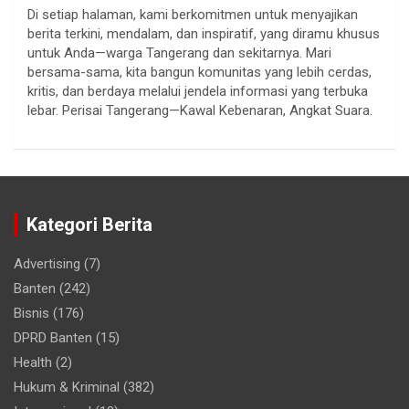
Di setiap halaman, kami berkomitmen untuk menyajikan
berita terkini, mendalam, dan inspiratif, yang diramu khusus
untuk Anda—warga Tangerang dan sekitarnya. Mari
bersama-sama, kita bangun komunitas yang lebih cerdas,
kritis, dan berdaya melalui jendela informasi yang terbuka
lebar. Perisai Tangerang—Kawal Kebenaran, Angkat Suara.
Kategori Berita
Advertising
(7)
Banten
(242)
Bisnis
(176)
DPRD Banten
(15)
Health
(2)
Hukum & Kriminal
(382)