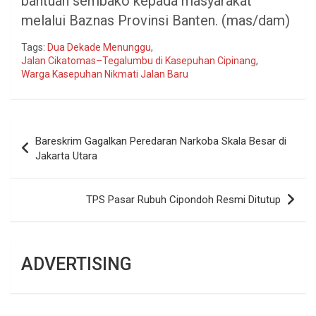
bantuan sembako kepada masyarakat
melalui Baznas Provinsi Banten. (mas/dam)
Tags:
Dua Dekade Menunggu
,
Jalan Cikatomas–Tegalumbu di Kasepuhan Cipinang
,
Warga Kasepuhan Nikmati Jalan Baru
Navigasi
Bareskrim Gagalkan Peredaran Narkoba Skala Besar di
pos
Jakarta Utara
TPS Pasar Rubuh Cipondoh Resmi Ditutup
ADVERTISING