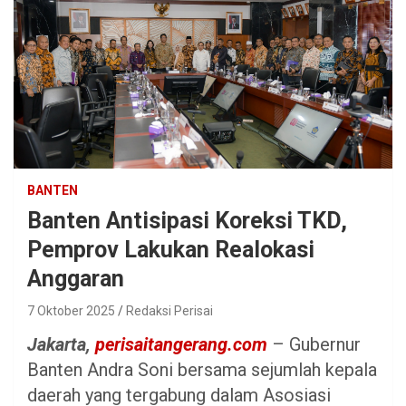
BANTEN
Banten Antisipasi Koreksi TKD,
Pemprov Lakukan Realokasi
Anggaran
7 Oktober 2025
Redaksi Perisai
Jakarta,
perisaitangerang.com
– Gubernur
Banten Andra Soni bersama sejumlah kepala
daerah yang tergabung dalam Asosiasi