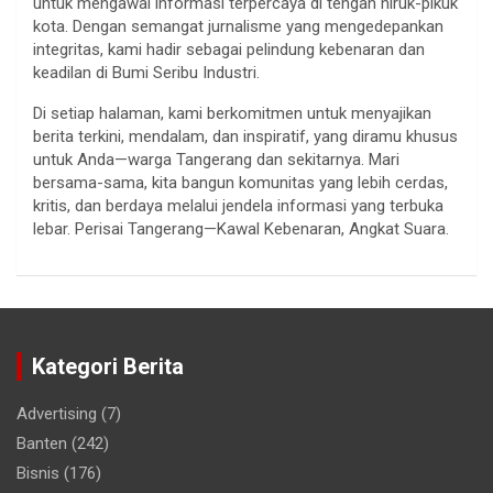
untuk mengawal informasi terpercaya di tengah hiruk-pikuk
kota. Dengan semangat jurnalisme yang mengedepankan
integritas, kami hadir sebagai pelindung kebenaran dan
keadilan di Bumi Seribu Industri.
Di setiap halaman, kami berkomitmen untuk menyajikan
berita terkini, mendalam, dan inspiratif, yang diramu khusus
untuk Anda—warga Tangerang dan sekitarnya. Mari
bersama-sama, kita bangun komunitas yang lebih cerdas,
kritis, dan berdaya melalui jendela informasi yang terbuka
lebar. Perisai Tangerang—Kawal Kebenaran, Angkat Suara.
Kategori Berita
Advertising
(7)
Banten
(242)
Bisnis
(176)