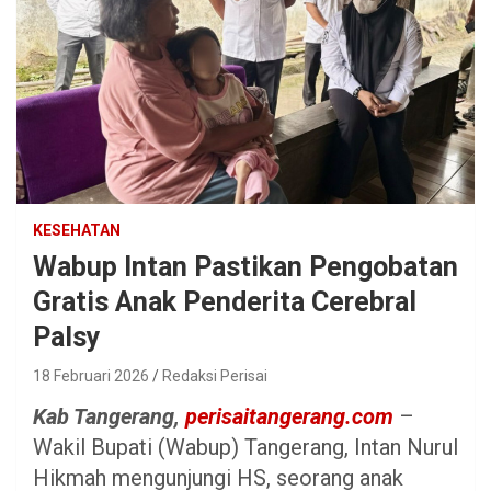
KESEHATAN
Wabup Intan Pastikan Pengobatan
Gratis Anak Penderita Cerebral
Palsy
18 Februari 2026
Redaksi Perisai
Kab Tangerang,
perisaitangerang.com
–
Wakil Bupati (Wabup) Tangerang, Intan Nurul
Hikmah mengunjungi HS, seorang anak