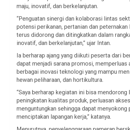
maju, inovatif, dan berkelanjutan.
“Penguatan sinergi dan kolaborasi lintas s
potensi perikanan, pertanian dan peternakan
terus didorong dan ditingkatkan dalam rang
inovatif, dan berkelanjutan,” ujar Intan.
Ia berharap ajang yang diikuti peserta dari 
dapat menjadi sarana promosi, memperluas a
berbagai inovasi teknologi yang mampu menin
hewan peliharaan, dan hortikultura.
“Saya berharap kegiatan ini bisa mendorong l
peningkatan kualitas produk, perluasan akses
menguntungkan sehingga dapat menyokong 
menciptakan lapangan kerja,” katanya.
Menurutnya, penyelenggaraan pameran berskal