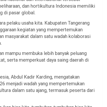
liharaan, dan hortikultura Indonesia memiliki
 di pasar global.
para pelaku usaha kita. Kabupaten Tangerang
nggaraan kegiatan yang mempertemukan
 dan masyarakat dalam satu wadah kolaborasi
.
pkan mampu membuka lebih banyak peluang
at, serta memperkuat daya saing daerah di
esia, Abdul Kadir Karding, mengatakan
2026 menjadi wadah yang mempertemukan
kultura dalam satu ajang, termasuk peserta dari