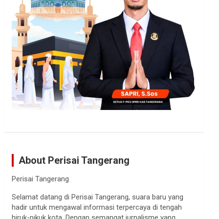
About Perisai Tangerang
Perisai Tangerang
Selamat datang di Perisai Tangerang, suara baru yang
hadir untuk mengawal informasi terpercaya di tengah
hiruk-pikuk kota. Dengan semangat jurnalisme yang