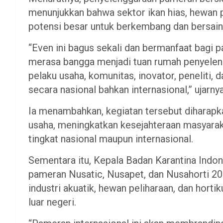
menunjukkan bahwa sektor ikan hias, hewan pe
potensi besar untuk berkembang dan bersaing
“Even ini bagus sekali dan bermanfaat bagi 
merasa bangga menjadi tuan rumah penyele
pelaku usaha, komunitas, inovator, peneliti,
secara nasional bahkan internasional,” ujarnya
Ia menambahkan, kegiatan tersebut dihara
usaha, meningkatkan kesejahteraan masyarak
tingkat nasional maupun internasional.
Sementara itu, Kepala Badan Karantina Indon
pameran Nusatic, Nusapet, dan Nusahorti 
industri akuatik, hewan peliharaan, dan horti
luar negeri.