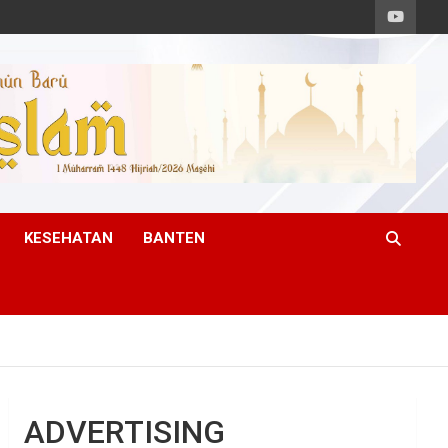
KESEHATAN
BANTEN
ADVERTISING