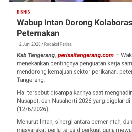
BISNIS
Wabup Intan Dorong Kolaboras
Peternakan
12 Juni 2026
Redaksi Perisai
Kab Tangerang,
perisaitangerang.com
– Waki
menekankan pentingnya penguatan kerja sama
mendorong kemajuan sektor perikanan, petern
Tangerang.
Hal tersebut disampaikannya saat menghadiri
Nusapet, dan Nusahorti 2026 yang digelar 
(12/6/2026).
Menurut Intan, sinergi antara pemerintah, du
masyarakat perlu terus diperkuat guna mewu