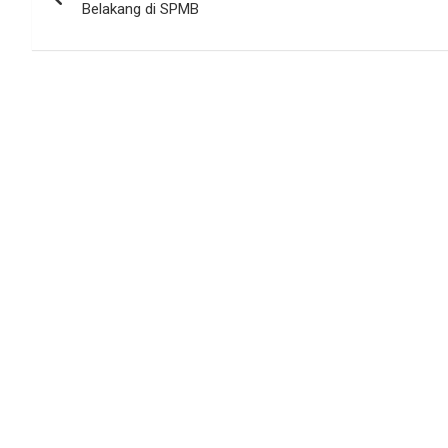
pos
Belakang di SPMB