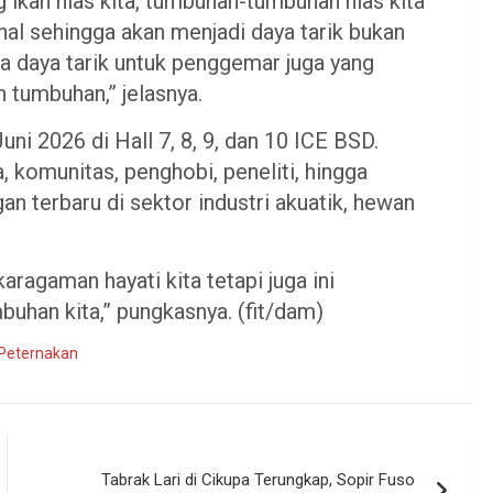
 ikan hias kita, tumbuhan-tumbuhan hias kita
nal sehingga akan menjadi daya tarik bukan
ga daya tarik untuk penggemar juga yang
 tumbuhan,” jelasnya.
i 2026 di Hall 7, 8, 9, dan 10 ICE BSD.
, komunitas, penghobi, peneliti, hingga
 terbaru di sektor industri akuatik, hewan
ragaman hayati kita tetapi juga ini
uhan kita,” pungkasnya. (fit/dam)
 Peternakan
Tabrak Lari di Cikupa Terungkap, Sopir Fuso