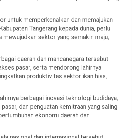
ektor untuk memperkenalkan dan memajukan
 Kabupaten Tangerang kepada dunia, perlu
ka mewujudkan sektor yang semakin maju,
berbagai daerah dan mancanegara tersebut
kses pasar, serta mendorong lahirnya
gkatkan produktivitas sektor ikan hias,
ahirnya berbagai inovasi teknologi budidaya,
 pasar, dan penguatan kemitraan yang saling
pertumbuhan ekonomi daerah dan
a nasional dan internasional tersebut