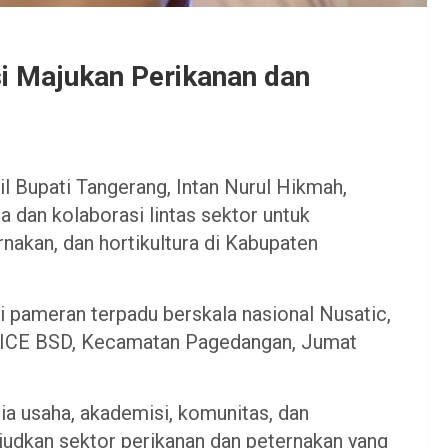
i Majukan Perikanan dan
l Bupati Tangerang, Intan Nurul Hikmah,
 dan kolaborasi lintas sektor untuk
akan, dan hortikultura di Kabupaten
 pameran terpadu berskala nasional Nusatic,
di ICE BSD, Kecamatan Pagedangan, Jumat
nia usaha, akademisi, komunitas, dan
judkan sektor perikanan dan peternakan yang