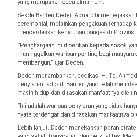
yang merupakan cucu almarhum.
​Sekda Banten Deden Apriandhi menegaskan 
seremonial, melainkan pengakuan terhadap ko
mencerdaskan kehidupan bangsa di Provinsi 
​”Penghargaan ini diberikan kepada sosok yan
meninggalkan warisan penting bagi masyarak
membangun,” ujar Deden.
​Deden menambahkan, dedikasi H. Tb. Ahmad 
penyiaran radio di Banten yang telah melinta
masih hidup dan dirasakan manfaatnya oleh m
​”Ini adalah warisan penyiaran yang tidak han
nyata terdengar dan dirasakan manfaatnya ol
​Lebih lanjut, Deden menekankan peran stra
yang sehat, transparan, dan berkualitas. Menu