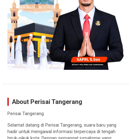
About Perisai Tangerang
Perisai Tangerang
Selamat datang di Perisai Tangerang, suara baru yang
hadir untuk mengawal informasi terpercaya di tengah
hiruk-pikuk kota. Dengan semangat jurnalisme yang