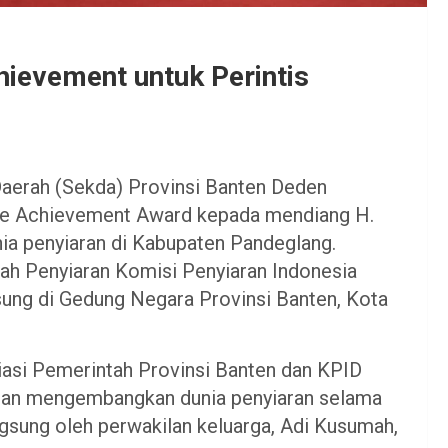
hievement untuk Perintis
Daerah (Sekda) Provinsi Banten Deden
ime Achievement Award kepada mendiang H.
nia penyiaran di Kabupaten Pandeglang.
h Penyiaran Komisi Penyiaran Indonesia
sung di Gedung Negara Provinsi Banten, Kota
iasi Pemerintah Provinsi Banten dan KPID
s dan mengembangkan dunia penyiaran selama
ngsung oleh perwakilan keluarga, Adi Kusumah,