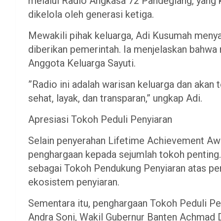
melalui Radio Angkasa 72 Pandeglang, yang 
dikelola oleh generasi ketiga.
​Mewakili pihak keluarga, Adi Kusumah menya
diberikan pemerintah. Ia menjelaskan bahwa
Anggota Keluarga Sayuti.
​”Radio ini adalah warisan keluarga dan akan
sehat, layak, dan transparan,” ungkap Adi.
​Apresiasi Tokoh Peduli Penyiaran
​Selain penyerahan Lifetime Achievement Aw
penghargaan kepada sejumlah tokoh penting
sebagai Tokoh Pendukung Penyiaran atas per
ekosistem penyiaran.
​Sementara itu, penghargaan Tokoh Peduli P
Andra Soni, Wakil Gubernur Banten Achmad 