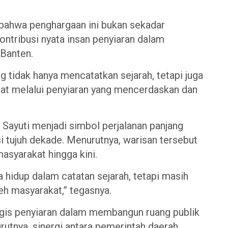
bahwa penghargaan ini bukan sekadar
ntribusi nyata insan penyiaran dalam
Banten.
g tidak hanya mencatatkan sejarah, tetapi juga
at melalui penyiaran yang mencerdaskan dan
Sayuti menjadi simbol perjalanan panjang
si tujuh dekade. Menurutnya, warisan tersebut
asyarakat hingga kini.
ya hidup dalam catatan sejarah, tetapi masih
eh masyarakat,” tegasnya.
tegis penyiaran dalam membangun ruang publik
rutnya, sinergi antara pemerintah daerah,