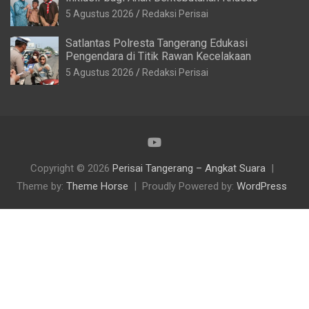
5 Agustus 2026
Redaksi Perisai
Satlantas Polresta Tangerang Edukasi
Pengendara di Titik Rawan Kecelakaan
5 Agustus 2026
Redaksi Perisai
Copyright © 2026
Perisai Tangerang – Angkat Suara
Theme by:
Theme Horse
Proudly Powered by:
WordPress