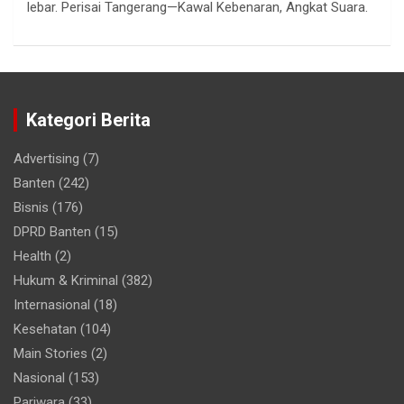
lebar. Perisai Tangerang—Kawal Kebenaran, Angkat Suara.
Kategori Berita
Advertising
(7)
Banten
(242)
Bisnis
(176)
DPRD Banten
(15)
Health
(2)
Hukum & Kriminal
(382)
Internasional
(18)
Kesehatan
(104)
Main Stories
(2)
Nasional
(153)
Pariwara
(33)