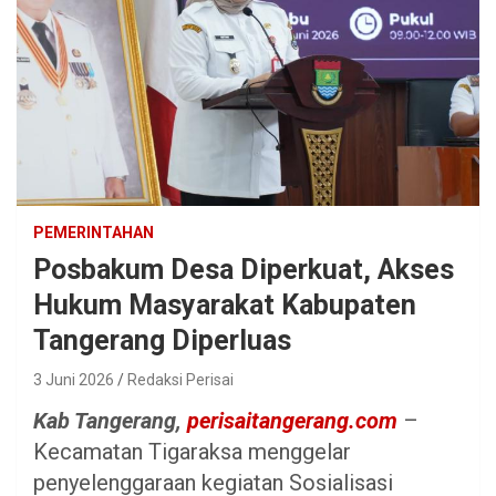
PEMERINTAHAN
Posbakum Desa Diperkuat, Akses
Hukum Masyarakat Kabupaten
Tangerang Diperluas
3 Juni 2026
Redaksi Perisai
Kab Tangerang,
perisaitangerang.com
–
Kecamatan Tigaraksa menggelar
penyelenggaraan kegiatan Sosialisasi