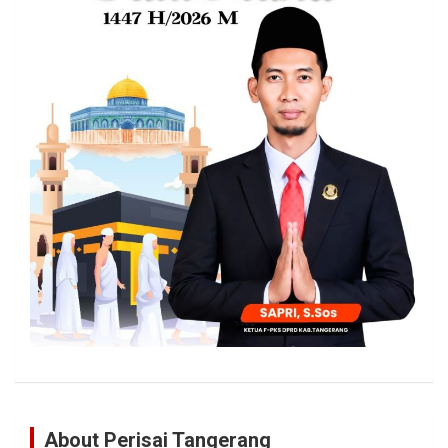
About Perisai Tangerang