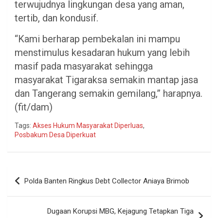
terwujudnya lingkungan desa yang aman,
tertib, dan kondusif.
“Kami berharap pembekalan ini mampu
menstimulus kesadaran hukum yang lebih
masif pada masyarakat sehingga
masyarakat Tigaraksa semakin mantap jasa
dan Tangerang semakin gemilang,” harapnya.
(fit/dam)
Tags:
Akses Hukum Masyarakat Diperluas
,
Posbakum Desa Diperkuat
Navigasi
Polda Banten Ringkus Debt Collector Aniaya Brimob
pos
Dugaan Korupsi MBG, Kejagung Tetapkan Tiga