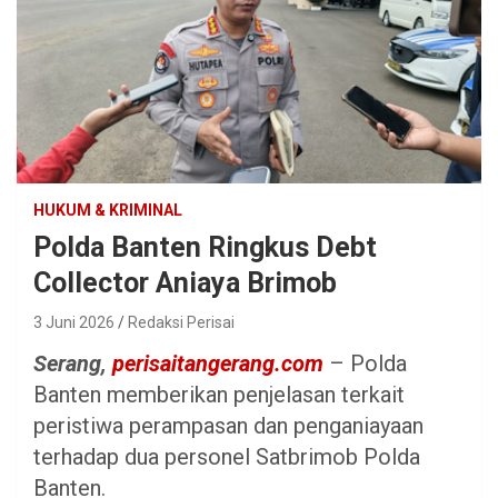
HUKUM & KRIMINAL
Polda Banten Ringkus Debt
Collector Aniaya Brimob
3 Juni 2026
Redaksi Perisai
Serang,
perisaitangerang.com
– Polda
Banten memberikan penjelasan terkait
peristiwa perampasan dan penganiayaan
terhadap dua personel Satbrimob Polda
Banten.