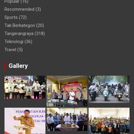
Popular
(16)
Recommended
(3)
Sports
(72)
Tak Berkategori
(20)
Tangerangraya
(318)
Teknologi
(36)
Travel
(5)
Gallery