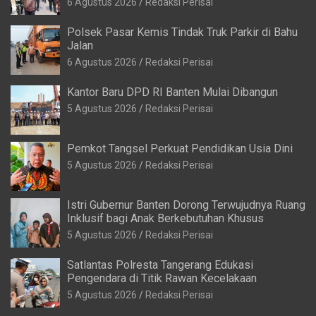
Istri Gubernur Banten Dorong Terwujudnya Ruang
Inklusif bagi Anak Berkebutuhan Khusus
5 Agustus 2026
Redaksi Perisai
Satlantas Polresta Tangerang Edukasi
Pengendara di Titik Rawan Kecelakaan
5 Agustus 2026
Redaksi Perisai
Copyright © 2026
Perisai Tangerang – Angkat Suara
Theme by:
Theme Horse
Proudly Powered by:
WordPress