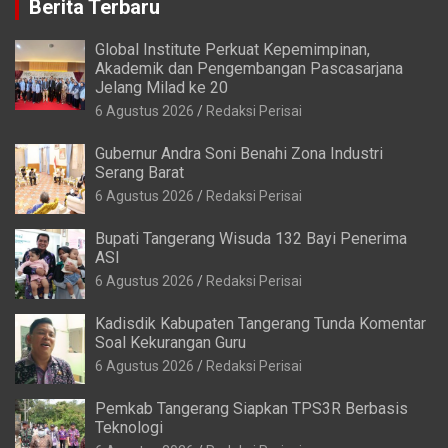
6 Agustus 2026
Redaksi Perisai
Kadisdik Kabupaten Tangerang Tunda Komentar
Soal Kekurangan Guru
6 Agustus 2026
Redaksi Perisai
Pemkab Tangerang Siapkan TPS3R Berbasis
Teknologi
6 Agustus 2026
Redaksi Perisai
Polsek Pasar Kemis Tindak Truk Parkir di Bahu
Jalan
6 Agustus 2026
Redaksi Perisai
Kantor Baru DPD RI Banten Mulai Dibangun
5 Agustus 2026
Redaksi Perisai
Pemkot Tangsel Perkuat Pendidikan Usia Dini
5 Agustus 2026
Redaksi Perisai