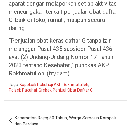
aparat dengan melaporkan setiap aktivitas
mencurigakan terkait penjualan obat daftar
G, baik di toko, rumah, maupun secara
daring.
“Penjualan obat keras daftar G tanpa izin
melanggar Pasal 435 subsider Pasal 436
ayat (2) Undang-Undang Nomor 17 Tahun
2023 tentang Kesehatan,” pungkas AKP
Rokhmatulloh. (fit/dam)
Tags:
Kapolsek Pakuhaji AKP Rokhmatulloh
,
Polsek Pakuhaji Grebek Penjual Obat Daftar G
Navigasi
Kecamatan Rajeg 80 Tahun, Warga Semakin Kompak
pos
dan Berdaya