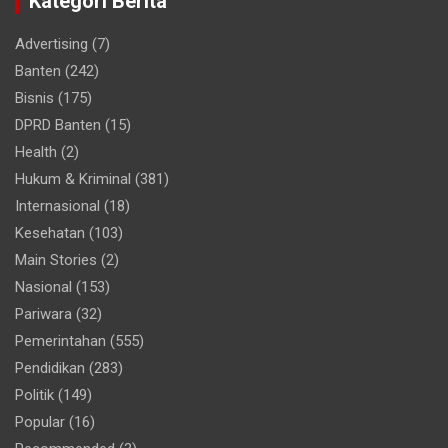
Kategori Berita
Advertising
(7)
Banten
(242)
Bisnis
(175)
DPRD Banten
(15)
Health
(2)
Hukum & Kriminal
(381)
Internasional
(18)
Kesehatan
(103)
Main Stories
(2)
Nasional
(153)
Pariwara
(32)
Pemerintahan
(555)
Pendidikan
(283)
Politik
(149)
Popular
(16)