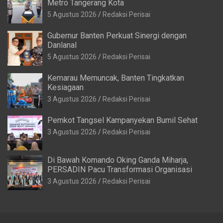
Kemarau Memuncak, Banten Tingkatkan
Kesiagaan
3 Agustus 2026
Redaksi Perisai
Pemkot Tangsel Kampanyekan Bumil Sehat
3 Agustus 2026
Redaksi Perisai
Di Bawah Komando Oking Ganda Miharja,
PERSADIN Pacu Transformasi Organisasi
3 Agustus 2026
Redaksi Perisai
Copyright © 2026
Perisai Tangerang – Angkat Suara
Theme by:
Theme Horse
Proudly Powered by:
WordPress