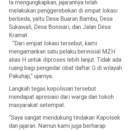
Ia mengungkapkan, jajarannya telah
melakukan penggerebekan di empat lokasi
berbeda, yaitu Desa Buaran Bambu, Desa
Sukawali, Desa Bonisari, dan Jalan Desa
Kramat.
“Dari empat lokasi tersebut, kami
mengamankan satu pelaku berinisial MZH
alias H untuk diproses lebih lanjut. Tidak ada
ruang bagi pengedar obat daftar G di wilayah
Pakuhaji,” ujarnya.
Langkah tegas kepolisian tersebut
mendapat apresiasi dari warga dan tokoh
masyarakat setempat.
“Saya sangat mendukung tindakan Kapolsek
dan jajaran. Namun kami juga berharap