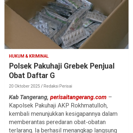
HUKUM & KRIMINAL
Polsek Pakuhaji Grebek Penjual
Obat Daftar G
20 Oktober 2025
Redaksi Perisai
Kab Tangerang,
perisaitangerang.com
–
Kapolsek Pakuhaji AKP Rokhmatulloh,
kembali menunjukkan kesigapannya dalam
memberantas peredaran obat-obatan
terlarang. Ia berhasil menangkap langsung