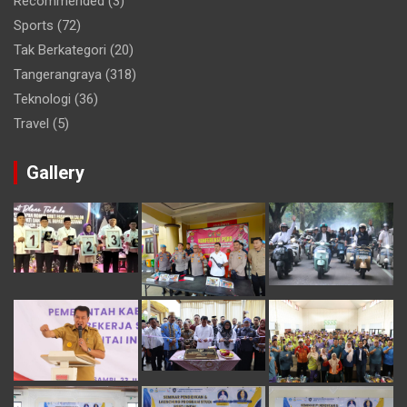
Recommended
(3)
Sports
(72)
Tak Berkategori
(20)
Tangerangraya
(318)
Teknologi
(36)
Travel
(5)
Gallery