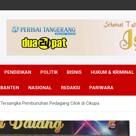
PENDIDIKAN
POLITIK
BISNIS
HUKUM & KRIMINAL
 BANTEN
NASIONAL
REDAKSI
PARIWARA
 Tersangka Pembunuhan Pedagang Cilok di Cikupa