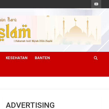
KESEHATAN
BANTEN
ADVERTISING