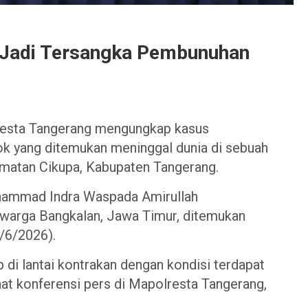
 Jadi Tersangka Pembunuhan
esta Tangerang mengungkap kasus
k yang ditemukan meninggal dunia di sebuah
amatan Cikupa, Kabupaten Tangerang.
hammad Indra Waspada Amirullah
), warga Bangkalan, Jawa Timur, ditemukan
/6/2026).
 di lantai kontrakan dengan kondisi terdapat
saat konferensi pers di Mapolresta Tangerang,