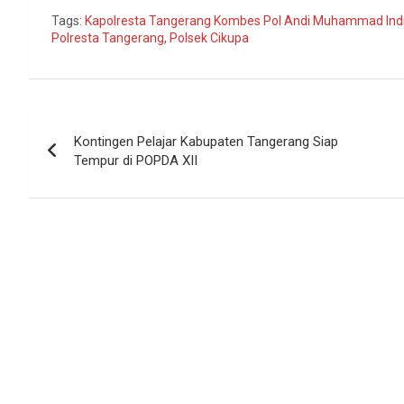
Tags:
Kapolresta Tangerang Kombes Pol Andi Muhammad Ind
Polresta Tangerang
,
Polsek Cikupa
Navigasi
Kontingen Pelajar Kabupaten Tangerang Siap
pos
Tempur di POPDA XII