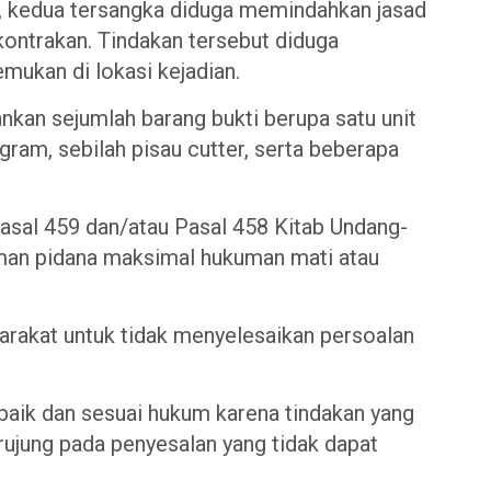
, kedua tersangka diduga memindahkan jasad
kontrakan. Tindakan tersebut diduga
mukan di lokasi kejadian.
nkan sejumlah barang bukti berupa satu unit
ogram, sebilah pisau cutter, serta beberapa
Pasal 459 dan/atau Pasal 458 Kitab Undang-
an pidana maksimal hukuman mati atau
rakat untuk tidak menyelesaikan persoalan
 baik dan sesuai hukum karena tindakan yang
rujung pada penyesalan yang tidak dapat