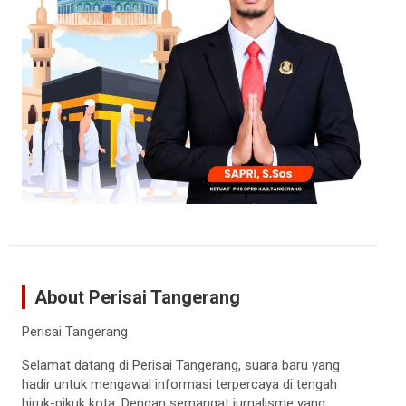
About Perisai Tangerang
Perisai Tangerang
Selamat datang di Perisai Tangerang, suara baru yang
hadir untuk mengawal informasi terpercaya di tengah
hiruk-pikuk kota. Dengan semangat jurnalisme yang