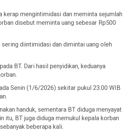
a kerap mengintimidasi dan meminta sejumlah
korban disebut meminta uang sebesar Rp500
ering diintimidasi dan dimintai uang oleh
ada BT. Dari hasil penyidikan, keduanya
orban.
pada Senin (1/6/2026) sekitar pukul 23.00 WIB
an.
akan handuk, sementara BT diduga menyayat
in itu, BT juga diduga memukul kepala korban
 sebanyak beberapa kali.