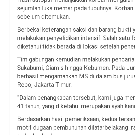
sejumlah luka memar pada tubuhnya. Korban d
sebelum ditemukan.
Berbekal keterangan saksi dan barang bukti y
melakukan penyelidikan intensif. Salah satu
diketahui tidak berada di lokasi setelah pen
Tim gabungan kemudian melakukan pencarian 
Sukabumi, Ciamis hingga Kebumen. Pada Juma
berhasil mengamankan MS di dalam bus jurus
Rebo, Jakarta Timur.
“Dalam penangkapan tersebut, kami juga meng
41 tahun, yang diketahui merupakan ayah kan
Berdasarkan hasil pemeriksaan, kedua tersa
motif dugaan pembunuhan dilatarbelakangi r