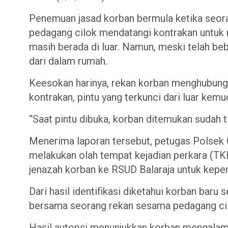
Penemuan jasad korban bermula ketika seora
pedagang cilok mendatangi kontrakan untu
masih berada di luar. Namun, meski telah beb
dari dalam rumah.
Keesokan harinya, rekan korban menghubungi
kontrakan, pintu yang terkunci dari luar ke
“Saat pintu dibuka, korban ditemukan sudah ti
Menerima laporan tersebut, petugas Polsek 
melakukan olah tempat kejadian perkara (TK
jenazah korban ke RSUD Balaraja untuk keper
Dari hasil identifikasi diketahui korban baru
bersama seorang rekan sesama pedagang cilo
Hasil autopsi menunjukkan korban mengalami 