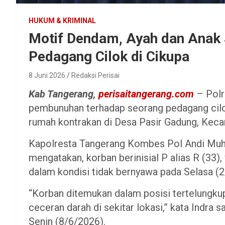
HUKUM & KRIMINAL
Motif Dendam, Ayah dan Anak
Pedagang Cilok di Cikupa
8 Juni 2026
Redaksi Perisai
Kab Tangerang,
perisaitangerang.com
– Polr
pembunuhan terhadap seorang pedagang cilo
rumah kontrakan di Desa Pasir Gadung, Kec
Kapolresta Tangerang Kombes Pol Andi Mu
mengatakan, korban berinisial P alias R (33
dalam kondisi tidak bernyawa pada Selasa (2
“Korban ditemukan dalam posisi tertelungkup
ceceran darah di sekitar lokasi,” kata Indra 
Senin (8/6/2026).