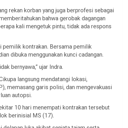
ng rekan korban yang juga berprofesi sebagai
k memberitahukan bahwa gerobak dagangan
erapa kali mengetuk pintu, tidak ada respons
 pemilik kontrakan. Bersama pemilik
mudian dibuka menggunakan kunci cadangan.
dak bernyawa,” ujar Indra.
Cikupa langsung mendatangi lokasi,
P), memasang garis polisi, dan mengevakuasi
luan autopsi.
 sekitar 10 hari menempati kontrakan tersebut
k berinisial MS (17).
delapan luka akibat senjata tajam serta