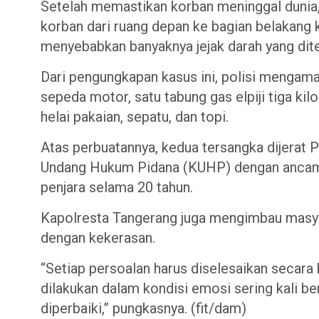
Setelah memastikan korban meninggal dunia
korban dari ruang depan ke bagian belakang 
menyebabkan banyaknya jejak darah yang dite
Dari pengungkapan kasus ini, polisi mengama
sepeda motor, satu tabung gas elpiji tiga kil
helai pakaian, sepatu, dan topi.
Atas perbuatannya, kedua tersangka dijerat 
Undang Hukum Pidana (KUHP) dengan ancam
penjara selama 20 tahun.
Kapolresta Tangerang juga mengimbau masya
dengan kekerasan.
“Setiap persoalan harus diselesaikan secara
dilakukan dalam kondisi emosi sering kali be
diperbaiki,” pungkasnya. (fit/dam)