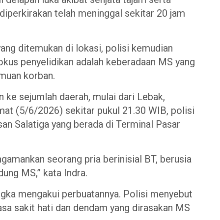
iperkirakan telah meninggal sekitar 20 jam
ang ditemukan di lokasi, polisi kemudian
 fokus penyelidikan adalah keberadaan MS yang
emuan korban.
ke sejumlah daerah, mulai dari Lebak,
t (5/6/2026) sekitar pukul 21.30 WIB, polisi
an Salatiga yang berada di Terminal Pasar
amankan seorang pria berinisial BT, berusia
dung MS,” kata Indra.
ngka mengakui perbuatannya. Polisi menyebut
asa sakit hati dan dendam yang dirasakan MS