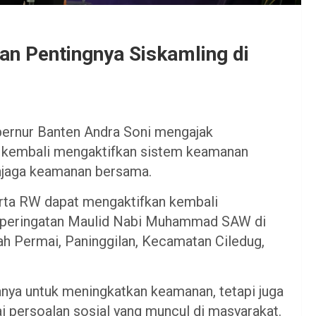
kan Pentingnya Siskamling di
ernur Banten Andra Soni mengajak
 kembali mengaktifkan sistem keamanan
enjaga keamanan bersama.
erta RW dapat mengaktifkan kembali
ri peringatan Maulid Nabi Muhammad SAW di
h Permai, Paninggilan, Kecamatan Ciledug,
nya untuk meningkatkan keamanan, tetapi juga
i persoalan sosial yang muncul di masyarakat.