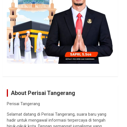
About Perisai Tangerang
Perisai Tangerang
Selamat datang di Perisai Tangerang, suara baru yang
hadir untuk mengawal informasi terpercaya di tengah
hiruk-pikuk kota. Dengan semangat jurnalisme yang