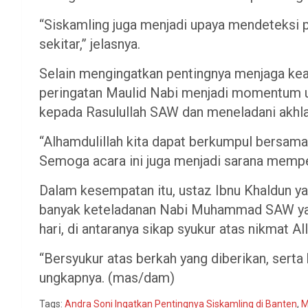
“Siskamling juga menjadi upaya mendeteksi p
sekitar,” jelasnya.
Selain mengingatkan pentingnya menjaga k
peringatan Maulid Nabi menjadi momentum 
kepada Rasulullah SAW dan meneladani akhla
“Alhamdulillah kita dapat berkumpul bersa
Semoga acara ini juga menjadi sarana memper
Dalam kesempatan itu, ustaz Ibnu Khaldun
banyak keteladanan Nabi Muhammad SAW yang
hari, di antaranya sikap syukur atas nikmat 
“Bersyukur atas berkah yang diberikan, serta 
ungkapnya. (mas/dam)
Tags:
Andra Soni Ingatkan Pentingnya Siskamling di Banten
,
M