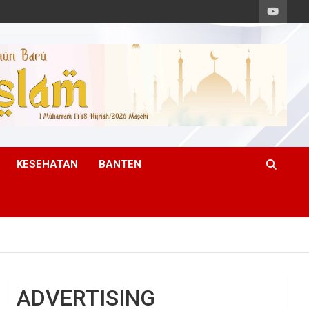
KESEHATAN
BANTEN
ADVERTISING