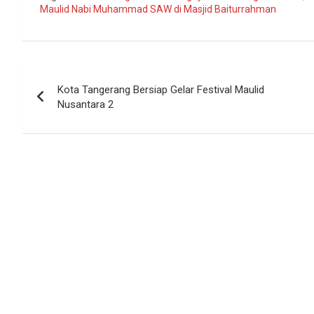
Maulid Nabi Muhammad SAW di Masjid Baiturrahman
Navigasi
Kota Tangerang Bersiap Gelar Festival Maulid
pos
Nusantara 2