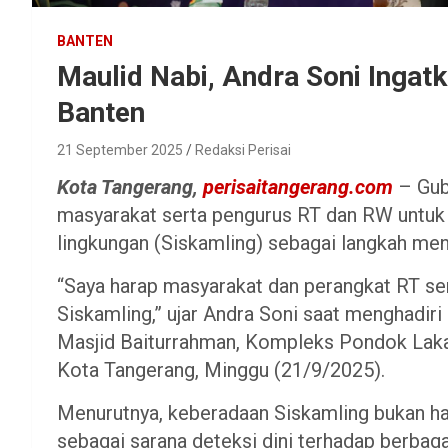
BANTEN
Maulid Nabi, Andra Soni Ingat
Banten
21 September 2025
Redaksi Perisai
Kota Tangerang,
perisaitangerang.com
– Gub
masyarakat serta pengurus RT dan RW untuk
lingkungan (Siskamling) sebagai langkah m
“Saya harap masyarakat dan perangkat RT s
Siskamling,” ujar Andra Soni saat menghadi
Masjid Baiturrahman, Kompleks Pondok Laka
Kota Tangerang, Minggu (21/9/2025).
Menurutnya, keberadaan Siskamling bukan ha
sebagai sarana deteksi dini terhadap berbaga