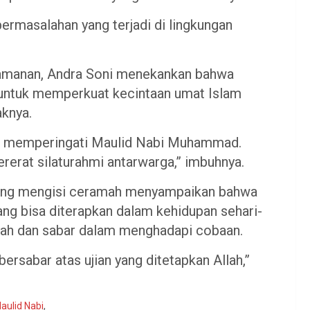
ermasalahan yang terjadi di lingkungan
eamanan, Andra Soni menekankan bahwa
untuk memperkuat kecintaan umat Islam
knya.
ma memperingati Maulid Nabi Muhammad.
erat silaturahmi antarwarga,” imbuhnya.
 yang mengisi ceramah menyampaikan bahwa
 bisa diterapkan dalam kehidupan sehari-
Allah dan sabar dalam menghadapi cobaan.
bersabar atas ujian yang ditetapkan Allah,”
aulid Nabi
,