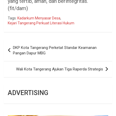
yang tertib, aman, dan berintegritas.
(fit/dam)
Tags:
Kadarkum Menyasar Desa
,
Kejari Tangerang Perkuat Literasi Hukum
Navigasi
DKP Kota Tangerang Perketat Standar Keamanan
pos
Pangan Dapur MBG
Wali Kota Tangerang Ajukan Tiga Raperda Strategis
ADVERTISING