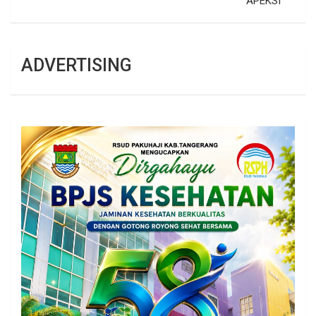
APEKSI
ADVERTISING