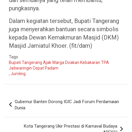
dan semuanya yang telah membantu,”
pungkasnya.
Dalam kegiatan tersebut, Bupati Tangerang
juga menyerahkan bantuan secara simbolis
kepada Dewan Kemakmuran Masjid (DKM)
Masjid Jamiatul Khoer. (fit/dam)
Tags:
Bupati Tangerang Ajak Warga Doakan Kebakaran TPA
Jatiwaringin Cepat Padam
,
Jumling
Navigasi
Gubernur Banten Dorong IGIC Jadi Forum Perdamaian
pos
Dunia
Kota Tangerang Ukir Prestasi di Karnaval Budaya