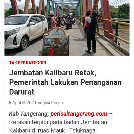
TAK BERKATEGORI
Jembatan Kalibaru Retak,
Pemerintah Lakukan Penanganan
Darurat
8 April 2026
Redaksi Perisai
Kab Tangerang,
perisaitangerang.com
–
Retakan terjadi pada badan Jembatan
Kalibaru di ruas Mauk–Teluknaga,