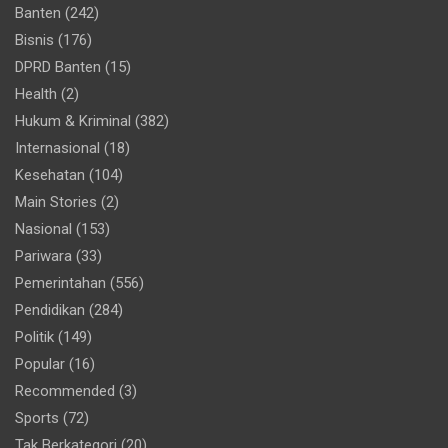
Banten
(242)
Bisnis
(176)
DPRD Banten
(15)
Health
(2)
Hukum & Kriminal
(382)
Internasional
(18)
Kesehatan
(104)
Main Stories
(2)
Nasional
(153)
Pariwara
(33)
Pemerintahan
(556)
Pendidikan
(284)
Politik
(149)
Popular
(16)
Recommended
(3)
Sports
(72)
Tak Berkategori
(20)