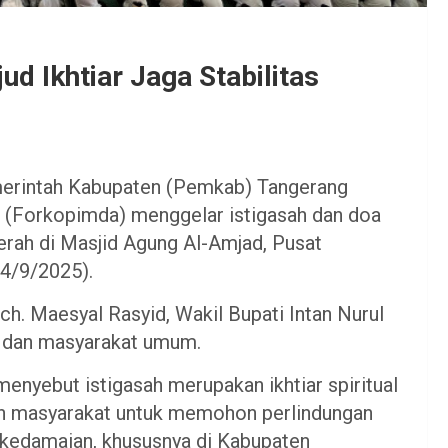
d Ikhtiar Jaga Stabilitas
rintah Kabupaten (Pemkab) Tangerang
(Forkopimda) menggelar istigasah dan doa
rah di Masjid Agung Al-Amjad, Pusat
4/9/2025).
ch. Maesyal Rasyid, Wakil Bupati Intan Nurul
, dan masyarakat umum.
nyebut istigasah merupakan ikhtiar spiritual
en masyarakat untuk memohon perlindungan
a kedamaian, khususnya di Kabupaten