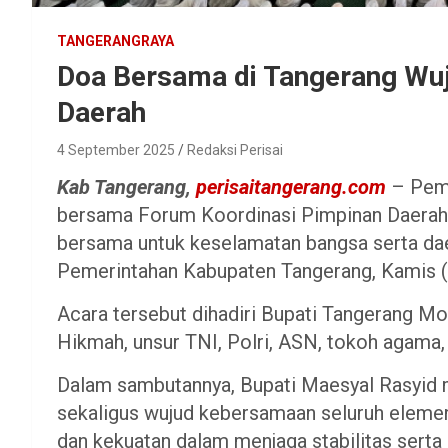
TANGERANGRAYA
Doa Bersama di Tangerang Wuju
Daerah
4 September 2025
Redaksi Perisai
Kab Tangerang,
perisaitangerang.com
– Peme
bersama Forum Koordinasi Pimpinan Daerah 
bersama untuk keselamatan bangsa serta dae
Pemerintahan Kabupaten Tangerang, Kamis (
Acara tersebut dihadiri Bupati Tangerang Mo
Hikmah, unsur TNI, Polri, ASN, tokoh agama
Dalam sambutannya, Bupati Maesyal Rasyid me
sekaligus wujud kebersamaan seluruh elem
dan kekuatan dalam menjaga stabilitas sert