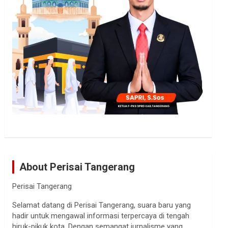
About Perisai Tangerang
Perisai Tangerang
Selamat datang di Perisai Tangerang, suara baru yang
hadir untuk mengawal informasi terpercaya di tengah
hiruk-pikuk kota. Dengan semangat jurnalisme yang