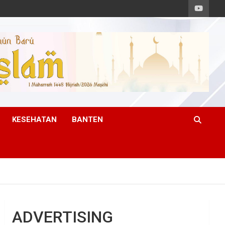
KESEHATAN
BANTEN
ADVERTISING