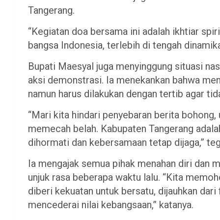
Tangerang.
“Kegiatan doa bersama ini adalah ikhtiar sp
bangsa Indonesia, terlebih di tengah dinamika
Bupati Maesyal juga menyinggung situasi na
aksi demonstrasi. Ia menekankan bahwa men
namun harus dilakukan dengan tertib agar ti
“Mari kita hindari penyebaran berita bohong, 
memecah belah. Kabupaten Tangerang adala
dihormati dan kebersamaan tetap dijaga,” te
Ia mengajak semua pihak menahan diri dan m
unjuk rasa beberapa waktu lalu. “Kita memoh
diberi kekuatan untuk bersatu, dijauhkan dari 
mencederai nilai kebangsaan,” katanya.