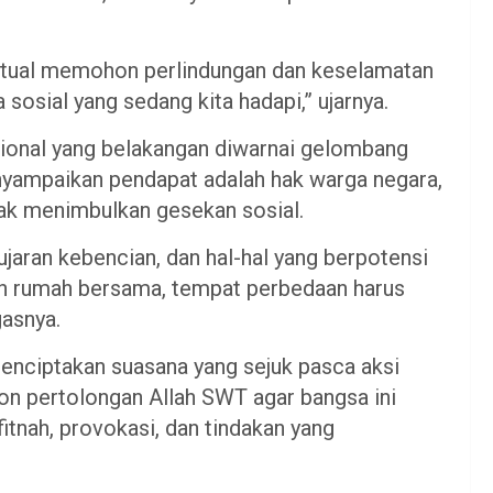
iritual memohon perlindungan dan keselamatan
 sosial yang sedang kita hadapi,” ujarnya.
sional yang belakangan diwarnai gelombang
yampaikan pendapat adalah hak warga negara,
dak menimbulkan gesekan sosial.
ujaran kebencian, dan hal-hal yang berpotensi
h rumah bersama, tempat perbedaan harus
gasnya.
enciptakan suasana yang sejuk pasca aksi
on pertolongan Allah SWT agar bangsa ini
fitnah, provokasi, dan tindakan yang