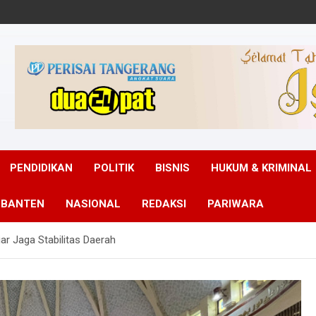
PENDIDIKAN
POLITIK
BISNIS
HUKUM & KRIMINAL
 BANTEN
NASIONAL
REDAKSI
PARIWARA
ar Jaga Stabilitas Daerah