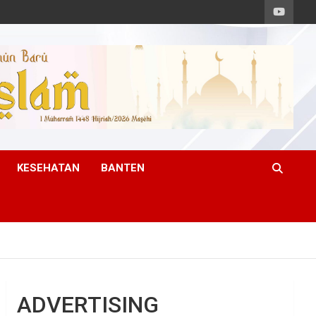
KESEHATAN
BANTEN
ADVERTISING