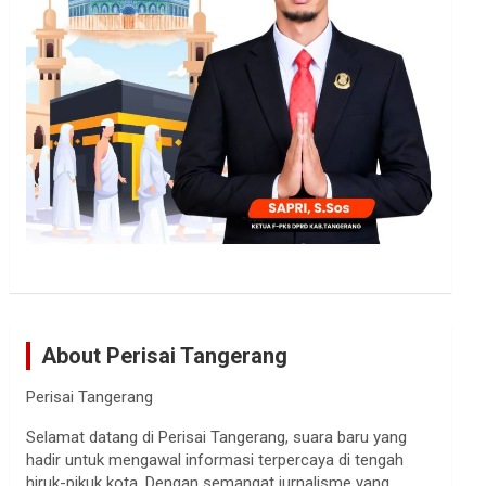
About Perisai Tangerang
Perisai Tangerang
Selamat datang di Perisai Tangerang, suara baru yang
hadir untuk mengawal informasi terpercaya di tengah
hiruk-pikuk kota. Dengan semangat jurnalisme yang