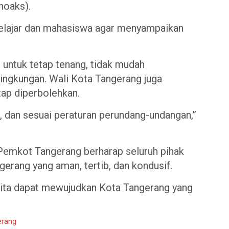
hoaks).
elajar dan mahasiswa agar menyampaikan
 untuk tetap tenang, tidak mudah
lingkungan. Wali Kota Tangerang juga
ap diperbolehkan.
i, dan sesuai peraturan perundang-undangan,”
p Pemkot Tangerang berharap seluruh pihak
erang yang aman, tertib, dan kondusif.
kita dapat mewujudkan Kota Tangerang yang
erang