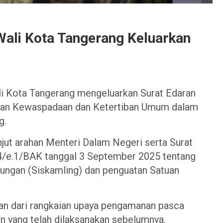
ali Kota Tangerang Keluarkan
i Kota Tangerang mengeluarkan Surat Edaran
tan Kewaspadaan dan Ketertiban Umum dalam
g.
anjut arahan Menteri Dalam Negeri serta Surat
4/e.1/BAK tanggal 3 September 2025 tentang
ungan (Siskamling) dan penguatan Satuan
gian dari rangkaian upaya pengamanan pasca
an yang telah dilaksanakan sebelumnya.