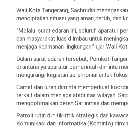
Wali Kota Tangerang, Sachrudin menegaskan 
menciptakan situasi yang aman, tertib, dan k
“Melalui surat edaran ini, seluruh aparatur 
dan masyarakat luas diimbau untuk meningka
menjaga keamanan lingkungan,” ujar Wali Ko
Dalam surat edaran tersebut, Pemkot Tanger
di antaranya aparatur pemerintah diminta me
mengurangi kegiatan seremonial untuk fokus
Camat dan lurah diminta memperkuat koordina
terkait dalam menjaga stabilitas wilayah. S
mengoptimalkan peran Satlinmas dan mempe
Patroli rutin di titik-titik strategis dan kaw
Komunikasi dan Informatika (Kominfo) dimin