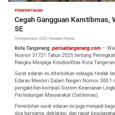
PEMERINTAHAN
Cegah Gangguan Kamtibmas, W
SE
10 September 2025
Redaksi Perisai
Kota Tangerang,
perisaitangerang.com
– Wal
Nomor 31721 Tahun 2025 tentang Peningka
Rangka Menjaga Kondusifitas Kota Tangeran
Surat edaran ini diterbitkan sebagai tindak l
Edaran Menteri Dalam Negeri Nomor 300.1.
pengaktifan kembali Sistem Keamanan Lingk
Perlindungan Masyarakat (Satlinmas).
Penerbitan surat edaran ini juga menjadi ba
doa bersama, deklarasi, dan rapat kewilayah