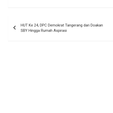
Navigasi
HUT Ke 24, DPC Demokrat Tangerang dari Doakan
pos
SBY Hingga Rumah Aspirasi