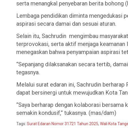
serta menangkal penyebaran berita bohong (
Lembaga pendidikan diminta mengedukasi p
aspirasi secara damai dan sesuai aturan.
Selain itu, Sachrudin mengimbau masyarakat
terprovokasi, serta aktif menjaga keamanan 
menegaskan bahwa penyampaian aspirasi tet
“Sepanjang dilaksanakan secara tertib, dama
tegasnya.
Melalui surat edaran ini, Sachrudin berhara
dapat bersinergi untuk mewujudkan Kota Tang
“Saya berharap dengan kolaborasi bersama 
semakin kondusif,” tukasnya. (mas/dam)
Tags:
Surat Edaran Nomor 31721 Tahun 2025
,
Wali Kota Tang