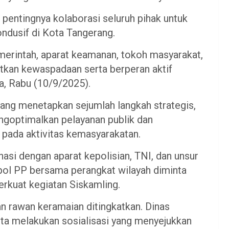
pentingnya kolaborasi seluruh pihak untuk
ondusif di Kota Tangerang.
pemerintah, aparat keamanan, tokoh masyarakat,
tkan kewaspadaan serta berperan aktif
ta, Rabu (10/9/2025).
ang menetapkan sejumlah langkah strategis,
ngoptimalkan pelayanan publik dan
 pada aktivitas kemasyarakatan.
si dengan aparat kepolisian, TNI, dan unsur
atpol PP bersama perangkat wilayah diminta
rkuat kegiatan Siskamling.
asan rawan keramaian ditingkatkan. Dinas
ta melakukan sosialisasi yang menyejukkan