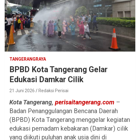
TANGERANGRAYA
BPBD Kota Tangerang Gelar
Edukasi Damkar Cilik
21 Juni 2026
Redaksi Perisai
Kota Tangerang,
perisaitangerang.com
–
Badan Penanggulangan Bencana Daerah
(BPBD) Kota Tangerang menggelar kegiatan
edukasi pemadam kebakaran (Damkar) cilik
yang diikuti puluhan anak usia dini di