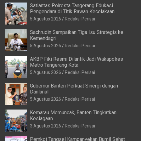
Satlantas Polresta Tangerang Edukasi
Pengendara di Titik Rawan Kecelakaan
5 Agustus 2026
Redaksi Perisai
Sachrudin Sampaikan Tiga Isu Strategis ke
Kemendagri
5 Agustus 2026
Redaksi Perisai
AKBP Fiki Resmi Dilantik Jadi Wakapolres
Metro Tangerang Kota
5 Agustus 2026
Redaksi Perisai
Gubernur Banten Perkuat Sinergi dengan
Danlanal
5 Agustus 2026
Redaksi Perisai
Kemarau Memuncak, Banten Tingkatkan
Kesiagaan
3 Agustus 2026
Redaksi Perisai
Pemkot Tangsel Kampanyekan Bumil Sehat