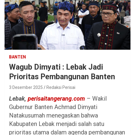
BANTEN
Wagub Dimyati : Lebak Jadi
Prioritas Pembangunan Banten
3 Desember 2025
Redaksi Perisai
Lebak,
perisaitangerang.com
– Wakil
Gubernur Banten Achmad Dimyati
Natakusumah menegaskan bahwa
Kabupaten Lebak menjadi salah satu
prioritas utama dalam agenda pembangunan