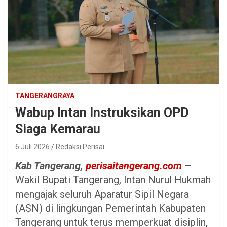
TANGERANGRAYA
Wabup Intan Instruksikan OPD
Siaga Kemarau
6 Juli 2026
Redaksi Perisai
Kab Tangerang,
perisaitangerang.com
–
Wakil Bupati Tangerang, Intan Nurul Hukmah
mengajak seluruh Aparatur Sipil Negara
(ASN) di lingkungan Pemerintah Kabupaten
Tangerang untuk terus memperkuat disiplin,