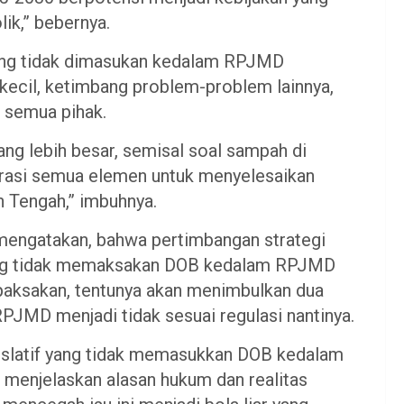
lik,” bebernya.
ang tidak dimasukan kedalam RPJMD
ecil, ketimbang problem-problem lainnya,
 semua pihak.
yang lebih besar, semisal soal sampah di
borasi semua elemen untuk menyelesaikan
 Tengah,” imbuhnya.
a mengatakan, bahwa pertimbangan strategi
yang tidak memaksakan DOB kedalam RPJMD
dipaksakan, tentunya akan menimbulkan dua
 RPJMD menjadi tidak sesuai regulasi nantinya.
islatif yang tidak memasukkan DOB kedalam
menjelaskan alasan hukum dan realitas