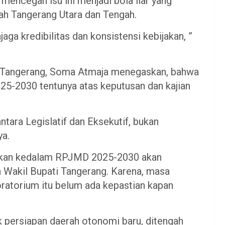
k mencegah isu ini menjadi bola liar yang
h Tangerang Utara dan Tengah.
a kredibilitas dan konsistensi kebijakan, ”
n Tangerang, Soma Atmaja menegaskan, bahwa
-2030 tentunya atas keputusan dan kajian
ara Legislatif dan Eksekutif, bukan
ya.
ukan kedalam RPJMD 2025-2030 akan
an Wakil Bupati Tangerang. Karena, masa
ratorium itu belum ada kepastian kapan
tuk persiapan daerah otonomi baru, ditengah