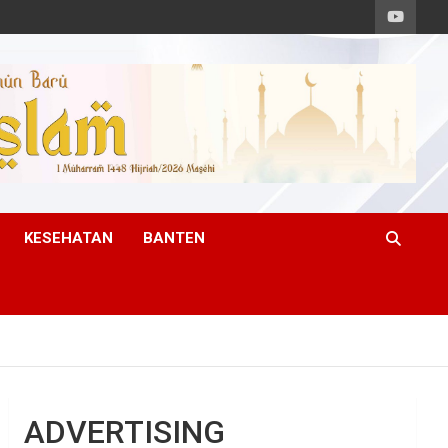
KESEHATAN
BANTEN
ADVERTISING