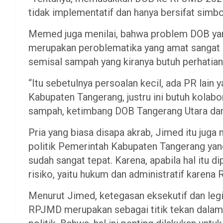
tidak implementatif dan hanya bersifat simbo
Memed juga menilai, bahwa problem DOB y
merupakan peroblematika yang amat sangat k
semisal sampah yang kiranya butuh perhatian
“Itu sebetulnya persoalan kecil, ada PR lain 
Kabupaten Tangerang, justru ini butuh kola
sampah, ketimbang DOB Tangerang Utara dan
Pria yang biasa disapa akrab, Jimed itu jug
politik Pemerintah Kabupaten Tangerang 
sudah sangat tepat. Karena, apabila hal itu 
risiko, yaitu hukum dan administratif karena
Menurut Jimed, ketegasan eksekutif dan leg
RPJMD merupakan sebagai titik tekan dalam 