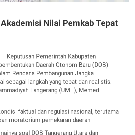
Akademisi Nilai Pemkab Tepat
m
– Keputusan Pemerintah Kabupaten
 pembentukan Daerah Otonom Baru (DOB)
dalam Rencana Pembangunan Jangka
sebagai langkah yang tepat dan realistis.
Muhammadiyah Tangerang (UMT), Memed
ondisi faktual dan regulasi nasional, terutama
kan moratorium pemekaran daerah.
ainya soal DOB Tangerang Utara dan