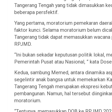
Tangerang Tengah yang tidak dimasukkan ke
beberapa persfektif.
Yang pertama, moratorium pemekaran daerah
faktor kunci. Selama moratorium belum dic
Tangerang tidak dapat memasukkan wacana
RPJMD.
“Ini bukan sekadar keputusan politik lokal, 
Pemerintah Pusat atau Nasional, ” kata Dosen
Kedua, sambung Memed, antara dinamika aspi
segelintir anak bangsa untuk memekarkan Ka
Tangerang Tengah merupakan ekspresi kebut
pembangunan. Namun, hal tersebut diinginka
moratorium.
“Tentunya, memasukkan DOB ke RPJMD 2025-