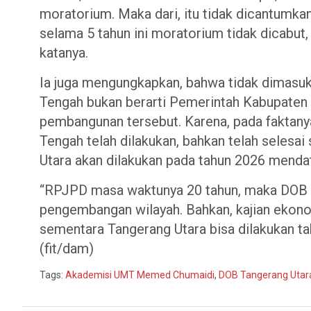
moratorium. Maka dari, itu tidak dicantumk
selama 5 tahun ini moratorium tidak dicabut,
katanya.
Ia juga mengungkapkan, bahwa tidak dimasu
Tengah bukan berarti Pemerintah Kabupaten
pembangunan tersebut. Karena, pada faktan
Tengah telah dilakukan, bahkan telah selesa
Utara akan dilakukan pada tahun 2026 menda
“RPJPD masa waktunya 20 tahun, maka DOB 
pengembangan wilayah. Bahkan, kajian ekono
sementara Tangerang Utara bisa dilakukan t
(fit/dam)
Tags:
Akademisi UMT Memed Chumaidi
,
DOB Tangerang Utar