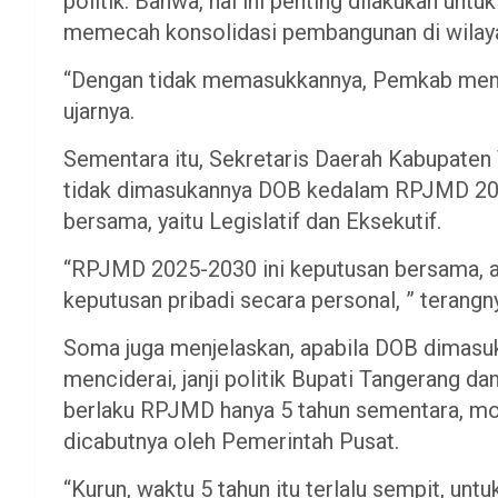
politik. Bahwa, hal ini penting dilakukan untu
memecah konsolidasi pembangunan di wilaya
“Dengan tidak memasukkannya, Pemkab menjag
ujarnya.
Sementara itu, Sekretaris Daerah Kabupate
tidak dimasukannya DOB kedalam RPJMD 2025
bersama, yaitu Legislatif dan Eksekutif.
“RPJMD 2025-2030 ini keputusan bersama, ant
keputusan pribadi secara personal, ” terangn
Soma juga menjelaskan, apabila DOB dimas
menciderai, janji politik Bupati Tangerang d
berlaku RPJMD hanya 5 tahun sementara, mo
dicabutnya oleh Pemerintah Pusat.
“Kurun, waktu 5 tahun itu terlalu sempit, un