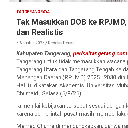
TANGERANGRAYA
Tak Masukkan DOB ke RPJMD, 
dan Realistis
5 Agustus 2025
Redaksi Perisai
Kabupaten Tangerang,
perisaitangerang.co
Tangerang untuk tidak memasukkan wacana
Tangerang Utara dan Tangerang Tengah ke 
Menengah Daerah (RPJMD) 2025–2030 dinilai 
Hal itu dikatakan Akademisi Universitas 
Chumaidi, Selasa (5/8/25).
Ia menilai kebijakan tersebut sesuai dengan k
karena pemerintah pusat masih memberlaku
Memed Chumaidi mengungkapkan, bahwa ram