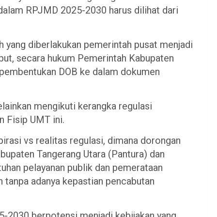
dalam RPJMD 2025-2030 harus dilihat dari
 yang diberlakukan pemerintah pusat menjadi
abut, secara hukum Pemerintah Kabupaten
 pembentukan DOB ke dalam dokumen
melainkan mengikuti kerangka regulasi
 Fisip UMT ini.
rasi vs realitas regulasi, dimana dorongan
bupaten Tangerang Utara (Pantura) dan
uhan pelayanan publik dan pemerataan
n tanpa adanya kepastian pencabutan
2030 berpotensi menjadi kebijakan yang