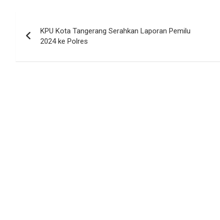
Navigasi
KPU Kota Tangerang Serahkan Laporan Pemilu
pos
2024 ke Polres