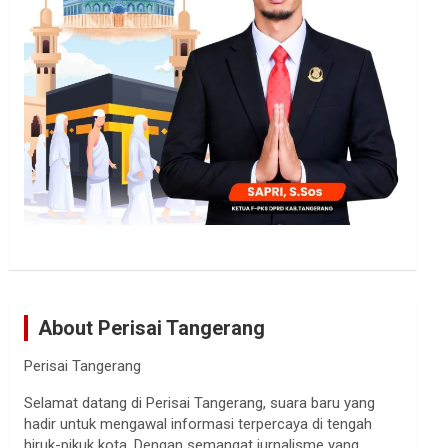
About Perisai Tangerang
Perisai Tangerang
Selamat datang di Perisai Tangerang, suara baru yang
hadir untuk mengawal informasi terpercaya di tengah
hiruk-pikuk kota. Dengan semangat jurnalisme yang