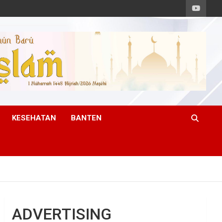
KESEHATAN
BANTEN
ADVERTISING