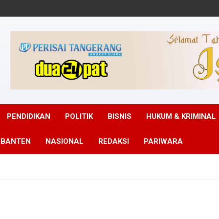
PENDIDIKAN
POLITIK
BISNIS
HUKUM & KRIMINAL
 BANTEN
NASIONAL
REDAKSI
PARIWARA