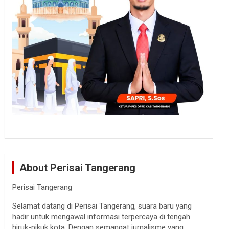
About Perisai Tangerang
Perisai Tangerang
Selamat datang di Perisai Tangerang, suara baru yang
hadir untuk mengawal informasi terpercaya di tengah
hiruk-pikuk kota. Dengan semangat jurnalisme yang