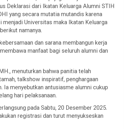
us Deklarasi dari Ikatan Keluarga Alumni STIH
HI yang secara mutatia mutandis karena
i menjadi Universitas maka Ikatan Keluarga
berikut namanya.
g kebersamaan dan sarana membangun kerja
ni membawa manfaat bagi seluruh alumni dan
 MH., menuturkan bahwa panitia telah
amah, talkshow inspiratif, penghargaan
ran. Ia menyebutkan antusiasme alumni cukup
jelang hari pelaksanaan.
erlangsung pada Sabtu, 20 Desember 2025.
akukan registrasi dan turut menyukseskan