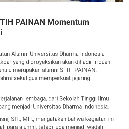
 STIH PAINAN Momentum
i
atan Alumni Universitas Dharma Indonesia
ar yang diproyeksikan akan dihadiri ribuan
dahulu merupakan alumni STIH PAINAN.
urahmi sekaligus memperkuat jejaring
rjalanan lembaga, dari Sekolah Tinggi Ilmu
ang menjadi Universitas Dharma Indonesia.
sni, SH., MH., mengatakan bahwa kegiatan ini
i para alumni, tetapi juga menjadi wadah