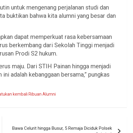
utin untuk mengenang perjalanan studi dan
a buktikan bahwa kita alumni yang besar dan
apkan dapat memperkuat rasa kebersamaan
rus berkembang dari Sekolah Tinggi menjadi
urusan Prodi S2 hukum.
erus maju. Dari STIH Painan hingga menjadi
 ini adalah kebanggaan bersama,” pungkas
tukan kembali Ribuan Alumni
Bawa Celurit hingga Busur, 5 Remaja Diciduk Polsek