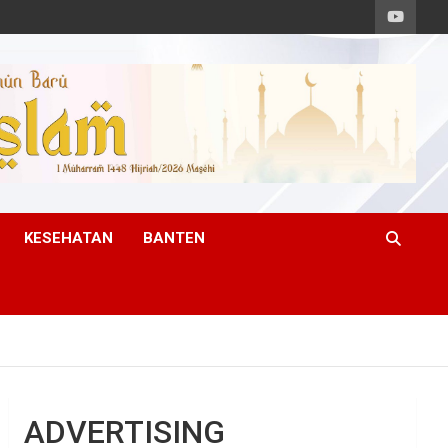
KESEHATAN
BANTEN
ADVERTISING