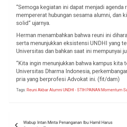
“Semoga kegiatan ini dapat menjadi agenda r
mempererat hubungan sesama alumni, dan kit
solid” ujarnya.
Herman menambahkan bahwa reuni ini dihar
serta menunjukkan eksistensi UNDHI yang te
Universitas dan bahkan saat ini mempunyai j
“Kita ingin menunjukkan bahwa kampus kita t
Universitas Dharma Indonesia, perkembangan
pria yang berprofesi Advokat ini. (fit/dam)
Tags:
Reuni Akbar Alumni UNDHI - STIH PAINAN Momentum Sa
Navigasi
Wabup Intan Minta Penanganan Ibu Hamil Harus