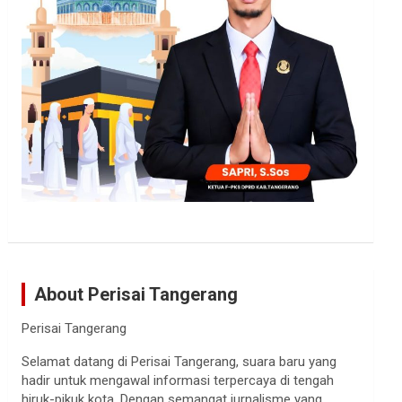
About Perisai Tangerang
Perisai Tangerang
Selamat datang di Perisai Tangerang, suara baru yang
hadir untuk mengawal informasi terpercaya di tengah
hiruk-pikuk kota. Dengan semangat jurnalisme yang