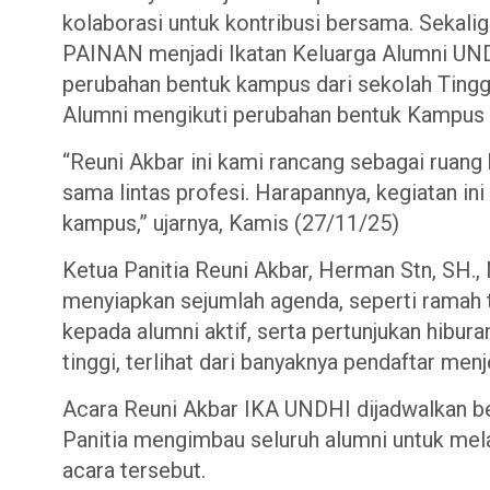
kolaborasi untuk kontribusi bersama. Sekalig
PAINAN menjadi Ikatan Keluarga Alumni UND
perubahan bentuk kampus dari sekolah Tingg
Alumni mengikuti perubahan bentuk Kampus 
“Reuni Akbar ini kami rancang sebagai ruan
sama lintas profesi. Harapannya, kegiatan i
kampus,” ujarnya, Kamis (27/11/25)
Ketua Panitia Reuni Akbar, Herman Stn, SH.,
menyiapkan sejumlah agenda, seperti ramah t
kepada alumni aktif, serta pertunjukan hibu
tinggi, terlihat dari banyaknya pendaftar men
Acara Reuni Akbar IKA UNDHI dijadwalkan b
Panitia mengimbau seluruh alumni untuk mel
acara tersebut.