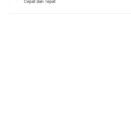
pos
Cepat dan Tepat