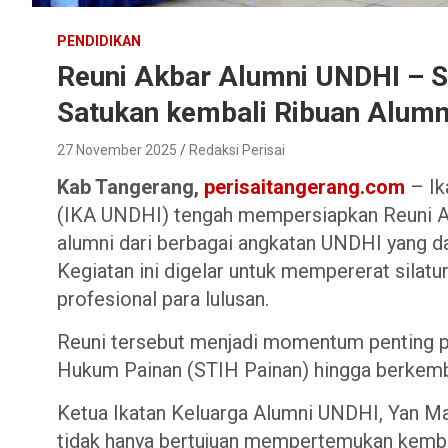
PENDIDIKAN
Reuni Akbar Alumni UNDHI –
Satukan kembali Ribuan Alumn
27 November 2025
Redaksi Perisai
Kab Tangerang,
perisaitangerang.com
– Ik
(IKA UNDHI) tengah mempersiapkan Reuni Akb
alumni dari berbagai angkatan UNDHI yang 
Kegiatan ini digelar untuk mempererat silat
profesional para lulusan.
Reuni tersebut menjadi momentum penting pe
Hukum Painan (STIH Painan) hingga berkemb
Ketua Ikatan Keluarga Alumni UNDHI, Yan Ma
tidak hanya bertujuan mempertemukan kembal