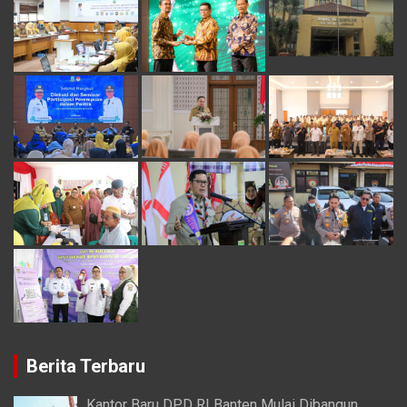
Berita Terbaru
Kantor Baru DPD RI Banten Mulai Dibangun