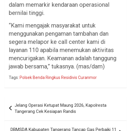
dalam memarkir kendaraan operasional
bernilai tinggi.
“Kami mengajak masyarakat untuk
menggunakan pengaman tambahan dan
segera melapor ke call center kami di
layanan 110 apabila menemukan aktivitas
mencurigakan. Keamanan adalah tanggung
jawab bersama,” tukasnya. (mas/dam)
Tags:
Polsek Benda Ringkus Residivis Curanmor
Navigasi
Jelang Operasi Ketupat Maung 2026, Kapolresta
pos
Tangerang Cek Kesiapan Randis
DBMSDA Kabupaten Tangerang Tancap Gas Perbaiki 11