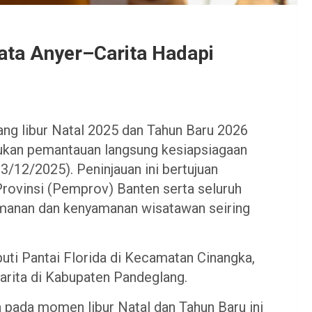
ta Anyer–Carita Hadapi
ng libur Natal 2025 dan Tahun Baru 2026
kukan pemantauan langsung kesiapsiagaan
23/12/2025). Peninjauan ini bertujuan
rovinsi (Pemprov) Banten serta seluruh
anan dan kenyamanan wisatawan seiring
uti Pantai Florida di Kecamatan Cinangka,
Carita di Kabupaten Pandeglang.
a pada momen libur Natal dan Tahun Baru ini