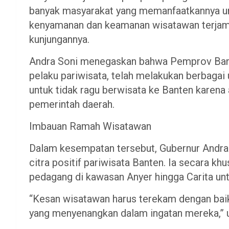
banyak masyarakat yang memanfaatkannya un
kenyamanan dan keamanan wisatawan terjamin
kunjungannya.
​Andra Soni menegaskan bahwa Pemprov Bant
pelaku pariwisata, telah melakukan berbagai
untuk tidak ragu berwisata ke Banten karena
pemerintah daerah.
​Imbauan Ramah Wisatawan
​Dalam kesempatan tersebut, Gubernur And
citra positif pariwisata Banten. Ia secara k
pedagang di kawasan Anyer hingga Carita un
​“Kesan wisatawan harus terekam dengan baik
yang menyenangkan dalam ingatan mereka,” u