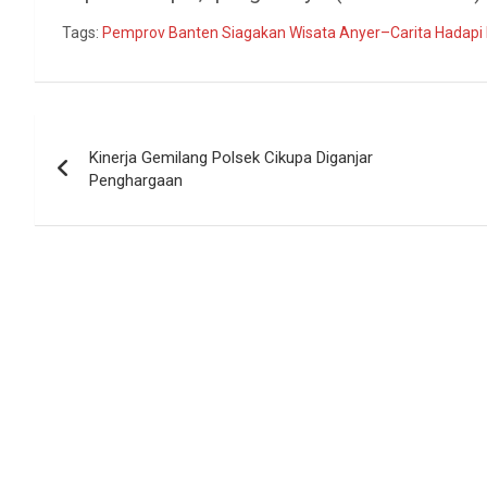
Tags:
Pemprov Banten Siagakan Wisata Anyer–Carita Hadapi 
Navigasi
Kinerja Gemilang Polsek Cikupa Diganjar
pos
Penghargaan