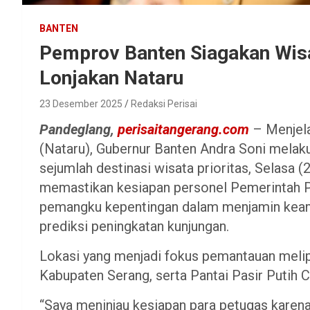
BANTEN
Pemprov Banten Siagakan Wisa
Lonjakan Nataru
23 Desember 2025
Redaksi Perisai
Pandeglang,
perisaitangerang.com
– Menjela
(Nataru), Gubernur Banten Andra Soni mela
sejumlah destinasi wisata prioritas, Selasa (
memastikan kesiapan personel Pemerintah P
pemangku kepentingan dalam menjamin keam
prediksi peningkatan kunjungan.
​Lokasi yang menjadi fokus pemantauan melip
Kabupaten Serang, serta Pantai Pasir Putih 
​“Saya meninjau kesiapan para petugas karen