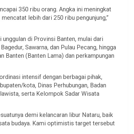
capai 350 ribu orang. Angka ini meningkat
mencatat lebih dari 250 ribu pengunjung,”
 unggulan di Provinsi Banten, mulai dari
a, Bagedur, Sawarna, dan Pulau Pecang, hingga
nan Banten (Banten Lama) dan perkampungan
ordinasi intensif dengan berbagai pihak,
abupaten/kota, Dinas Perhubungan, Badan
awista, serta Kelompok Sadar Wisata
suatunya demi kelancaran libur Nataru, baik
sata budaya. Kami optimistis target tersebut