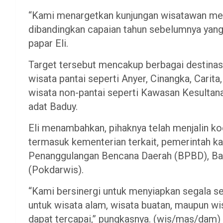
​“Kami menargetkan kunjungan wisatawan men
dibandingkan capaian tahun sebelumnya yang 
papar Eli.
​Target tersebut mencakup berbagai destinasi
wisata pantai seperti Anyer, Cinangka, Carit
wisata non-pantai seperti Kawasan Kesulta
adat Baduy.
​Eli menambahkan, pihaknya telah menjalin ko
termasuk kementerian terkait, pemerintah k
Penanggulangan Bencana Daerah (BPBD), Bal
(Pokdarwis).
​“Kami bersinergi untuk menyiapkan segala se
untuk wisata alam, wisata buatan, maupun wi
dapat tercapai,” pungkasnya. (wis/mas/dam)