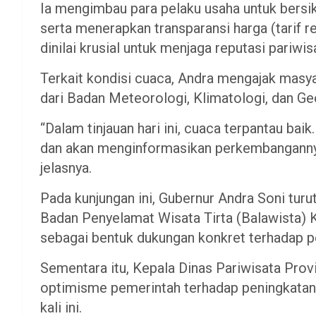
​Ia mengimbau para pelaku usaha untuk bersi
serta menerapkan transparansi harga (tarif r
dinilai krusial untuk menjaga reputasi pariwis
​Terkait kondisi cuaca, Andra mengajak masy
dari Badan Meteorologi, Klimatologi, dan G
​“Dalam tinjauan hari ini, cuaca terpantau b
dan akan menginformasikan perkembangannya
jelasnya.
​Pada kunjungan ini, Gubernur Andra Soni tu
Badan Penyelamat Wisata Tirta (Balawista)
sebagai bentuk dukungan konkret terhadap p
​Sementara itu, Kepala Dinas Pariwisata Prov
optimisme pemerintah terhadap peningkatan 
kali ini.