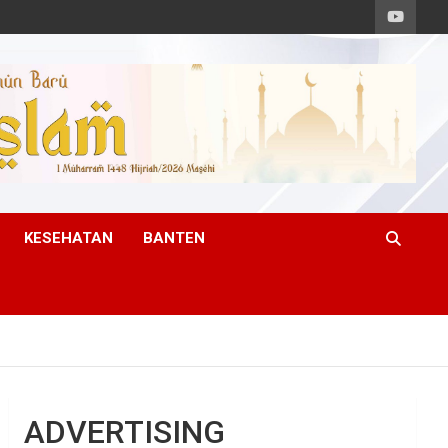
KESEHATAN
BANTEN
ADVERTISING