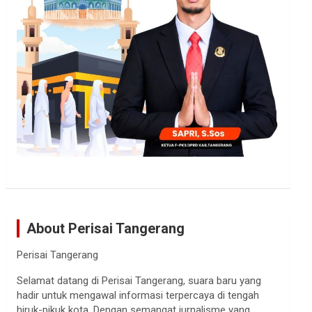
About Perisai Tangerang
Perisai Tangerang
Selamat datang di Perisai Tangerang, suara baru yang
hadir untuk mengawal informasi terpercaya di tengah
hiruk-pikuk kota. Dengan semangat jurnalisme yang