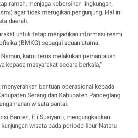
kap ramah, menjaga kebersihan lingkungan,
esmi) agar tidak merugikan pengunjung. Hal ini
ata daerah.
arakat untuk tetap menjadikan informasi resmi
eofisika (BMKG) sebagai acuan utama.
aik. Namun, kami terus melakukan pemantauan
 kepada masyarakat secara berkala,”
rut menyerahkan bantuan operasional kepada
 Kabupaten Serang dan Kabupaten Pandeglang
engamanan wisata pantai.
insi Banten, Eli Susiyanti, mengungkapkan
kunjungan wisata pada periode libur Nataru