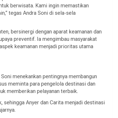
tuk berwisata. Kami ingin memastikan
,” tegas Andra Soni di sela-sela
en, bersinergi dengan aparat keamanan dan
 upaya preventif. Ia mengimbau masyarakat
 aspek keamanan menjadi prioritas utama
ra Soni menekankan pentingnya membangun
husus meminta para pengelola destinasi dan
tuk memberikan pelayanan terbaik.
, sehingga Anyer dan Carita menjadi destinasi
jarnya.