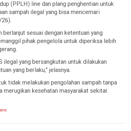
dup (PPLH) line dan plang penghentian untuk
laan sampah ilegal yang bisa mencemari
/26).
n berlanjut sesuai dengan ketentuan yang
manggil pihak pengelola untuk diperiksa lebih
gerang.
ilegal yang bersangkutan untuk dilakukan
uan yang berlaku,” jelasnya.
tuk tidak melakukan pengolahan sampah tanpa
a merugikan kesehatan masyarakat sekitar.
dane