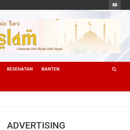
KESEHATAN
BANTEN
ADVERTISING