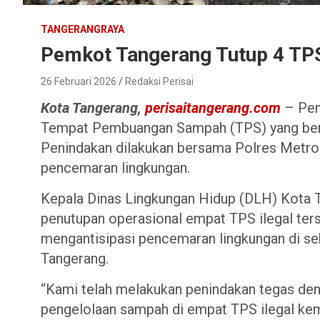
TANGERANGRAYA
Pemkot Tangerang Tutup 4 TPS 
26 Februari 2026
Redaksi Perisai
Kota Tangerang,
perisaitangerang.com
– Pem
Tempat Pembuangan Sampah (TPS) yang berop
Penindakan dilakukan bersama Polres Metr
pencemaran lingkungan.
Kepala Dinas Lingkungan Hidup (DLH) Kota
penutupan operasional empat TPS ilegal ters
mengantisipasi pencemaran lingkungan di s
Tangerang.
“Kami telah melakukan penindakan tegas de
pengelolaan sampah di empat TPS ilegal ke