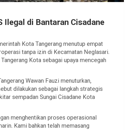
Ilegal di Bantaran Cisadane
erintah Kota Tangerang menutup empat
erasi tanpa izin di Kecamatan Neglasari.
o Tangerang Kota sebagai upaya mencegah
 Tangerang Wawan Fauzi menuturkan,
ebut dilakukan sebagai langkah strategis
ekitar sempadan Sungai Cisadane Kota
ngan menghentikan proses operasional
marin. Kami bahkan telah memasang