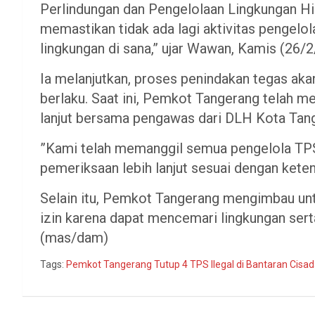
Perlindungan dan Pengelolaan Lingkungan Hi
memastikan tidak ada lagi aktivitas pengelo
lingkungan di sana,” ujar Wawan, Kamis (26/2
Ia melanjutkan, proses penindakan tegas aka
berlaku. Saat ini, Pemkot Tangerang telah me
lanjut bersama pengawas dari DLH Kota Tan
”Kami telah memanggil semua pengelola TPS 
pemeriksaan lebih lanjut sesuai dengan ketent
Selain itu, Pemkot Tangerang mengimbau un
izin karena dapat mencemari lingkungan sert
(mas/dam)
Tags:
Pemkot Tangerang Tutup 4 TPS Ilegal di Bantaran Cisa