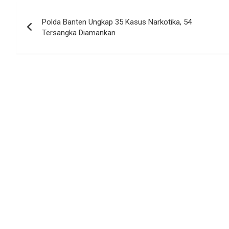
Navigasi
Polda Banten Ungkap 35 Kasus Narkotika, 54
pos
Tersangka Diamankan