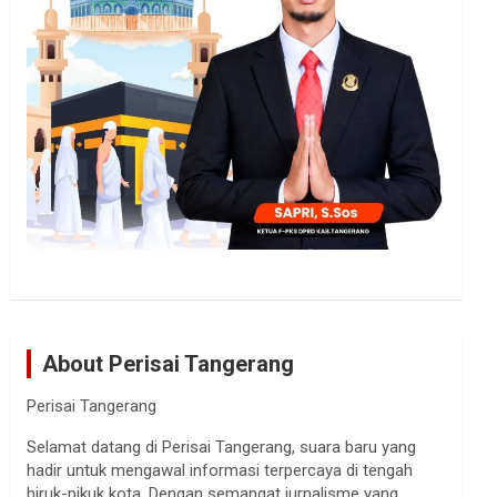
About Perisai Tangerang
Perisai Tangerang
Selamat datang di Perisai Tangerang, suara baru yang
hadir untuk mengawal informasi terpercaya di tengah
hiruk-pikuk kota. Dengan semangat jurnalisme yang