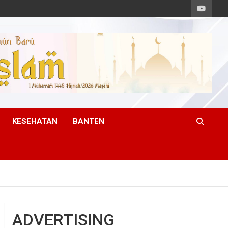
KESEHATAN
BANTEN
ADVERTISING