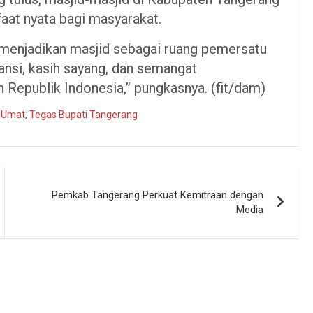
at nyata bagi masyarakat.
 menjadikan masjid sebagai ruang pemersatu
nsi, kasih sayang, dan semangat
Republik Indonesia,” pungkasnya. (fit/dam)
n Umat
,
Tegas Bupati Tangerang
Pemkab Tangerang Perkuat Kemitraan dengan
Media