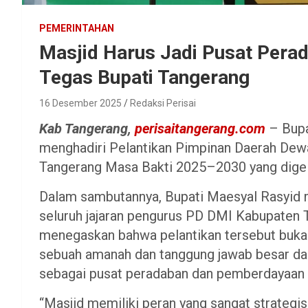
PEMERINTAHAN
Masjid Harus Jadi Pusat Per
Tegas Bupati Tangerang
16 Desember 2025
Redaksi Perisai
Kab Tangerang,
perisaitangerang.com
– Bupa
menghadiri Pelantikan Pimpinan Daerah Dew
Tangerang Masa Bakti 2025–2030 yang digela
Dalam sambutannya, Bupati Maesyal Rasyid
seluruh jajaran pengurus PD DMI Kabupaten Ta
menegaskan bahwa pelantikan tersebut bukan
sebuah amanah dan tanggung jawab besar d
sebagai pusat peradaban dan pemberdayaan
“Masjid memiliki peran yang sangat strateg