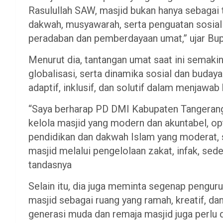
Rasulullah SAW, masjid bukan hanya sebagai t
dakwah, musyawarah, serta penguatan sosial 
peradaban dan pemberdayaan umat,” ujar Bup
Menurut dia, tantangan umat saat ini semak
globalisasi, serta dinamika sosial dan budaya.
adaptif, inklusif, dan solutif dalam menjawa
“Saya berharap PD DMI Kabupaten Tangerang
kelola masjid yang modern dan akuntabel, op
pendidikan dan dakwah Islam yang moderat,
masjid melalui pengelolaan zakat, infak, sed
tandasnya
Selain itu, dia juga meminta segenap peng
masjid sebagai ruang yang ramah, kreatif, da
generasi muda dan remaja masjid juga perlu