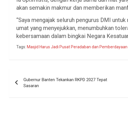
akan semakin makmur dan memberikan manfa
“Saya mengajak seluruh pengurus DMI untuk
umat yang menyejukkan, menumbuhkan tolera
kebersamaan dalam bingkai Negara Kesatuan 
Tags:
Masjid Harus Jadi Pusat Peradaban dan Pemberdayaa
Navigasi
Gubernur Banten Tekankan RKPD 2027 Tepat
pos
Sasaran