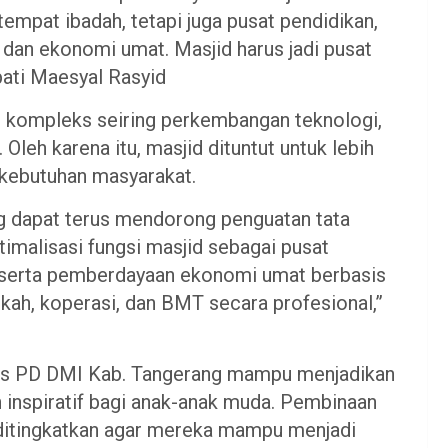
empat ibadah, tetapi juga pusat pendidikan,
dan ekonomi umat. Masjid harus jadi pusat
ati Maesyal Rasyid
in kompleks seiring perkembangan teknologi,
 Oleh karena itu, masjid dituntut untuk lebih
b kebutuhan masyarakat.
 dapat terus mendorong penguatan tata
timalisasi fungsi masjid sebagai pusat
 serta pemberdayaan ekonomi umat berbasis
ekah, koperasi, dan BMT secara profesional,”
urus PD DMI Kab. Tangerang mampu menjadikan
n inspiratif bagi anak-anak muda. Pembinaan
 ditingkatkan agar mereka mampu menjadi