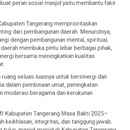
uat peran sosial masjid yaitu membantu fakir
Kabupaten Tangerang memprioritaskan
ting dari pembangunan daerah. Menurutnya,
ngi dengan pembangunan mental, spiritual,
h daerah membuka pintu lebar berbagai pihak,
inergi bersama meningkatkan kualitas
at
uang seluas-luasnya untuk bersinergi dan
ia dalam pembinaan umat, peningkatan
tan moderasi beragama dan kerukunan
DMI Kabupaten Tangerang Masa Bakti 2025–
keikhlasan, integritas, dan tanggung jawab.
ng tulus, masjid-masjid di Kabupaten Tangerang