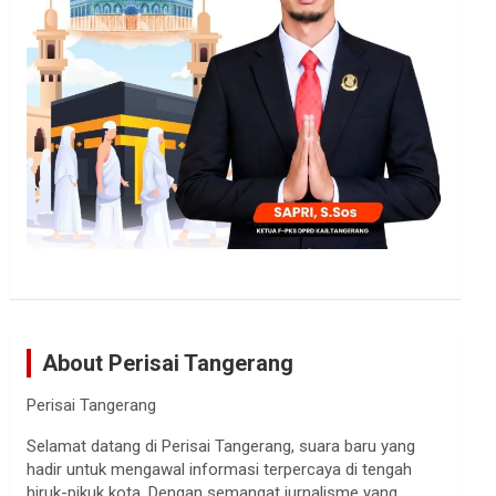
About Perisai Tangerang
Perisai Tangerang
Selamat datang di Perisai Tangerang, suara baru yang
hadir untuk mengawal informasi terpercaya di tengah
hiruk-pikuk kota. Dengan semangat jurnalisme yang