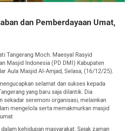
adaban dan Pemberdayaan Umat,
ti Tangerang Moch. Maesyal Rasyid
an Masjid Indonesia (PD DMI) Kabupaten
r Aula Masjid Al-Amjad, Selasa, (16/12/25).
 mengucapkan selamat dan sukses kepada
ngerang yang baru saja dilantik. Dia
 sekadar seremoni organisasi, melainkan
alam mengelola serta memakmurkan masjid
 umat
is dalam kehidupan masyarakat. Sejak zaman