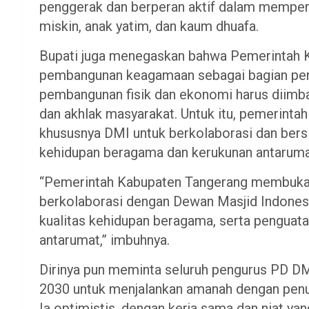
penggerak dan berperan aktif dalam memperk
miskin, anak yatim, dan kaum dhuafa.
Bupati juga menegaskan bahwa Pemerintah 
pembangunan keagamaan sebagai bagian pen
pembangunan fisik dan ekonomi harus diimba
dan akhlak masyarakat. Untuk itu, pemerinta
khususnya DMI untuk berkolaborasi dan bers
kehidupan beragama dan kerukunan antarum
“Pemerintah Kabupaten Tangerang membuka r
berkolaborasi dengan Dewan Masjid Indones
kualitas kehidupan beragama, serta pengua
antarumat,” imbuhnya.
Dirinya pun meminta seluruh pengurus PD 
2030 untuk menjalankan amanah dengan penuh 
Ia optimistis, dengan kerja sama dan niat ya