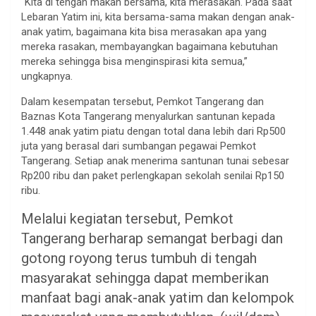
“Kita di tengah makan bersama, kita merasakan. Pada saat
Lebaran Yatim ini, kita bersama-sama makan dengan anak-
anak yatim, bagaimana kita bisa merasakan apa yang
mereka rasakan, membayangkan bagaimana kebutuhan
mereka sehingga bisa menginspirasi kita semua,”
ungkapnya.
Dalam kesempatan tersebut, Pemkot Tangerang dan
Baznas Kota Tangerang menyalurkan santunan kepada
1.448 anak yatim piatu dengan total dana lebih dari Rp500
juta yang berasal dari sumbangan pegawai Pemkot
Tangerang. Setiap anak menerima santunan tunai sebesar
Rp200 ribu dan paket perlengkapan sekolah senilai Rp150
ribu.
Melalui kegiatan tersebut, Pemkot
Tangerang berharap semangat berbagi dan
gotong royong terus tumbuh di tengah
masyarakat sehingga dapat memberikan
manfaat bagi anak-anak yatim dan kelompok