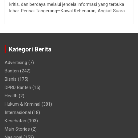
kritis, dan berdaya melalui jendela informasi yang terbuka
lebar. Perisai Tangerang—Kawal Kebenaran, Angkat Suara.
Kategori Berita
Advertising
(7)
Banten
(242)
Bisnis
(175)
DPRD Banten
(15)
Health
(2)
Hukum & Kriminal
(381)
Internasional
(18)
Kesehatan
(103)
Main Stories
(2)
Nasional
(153)