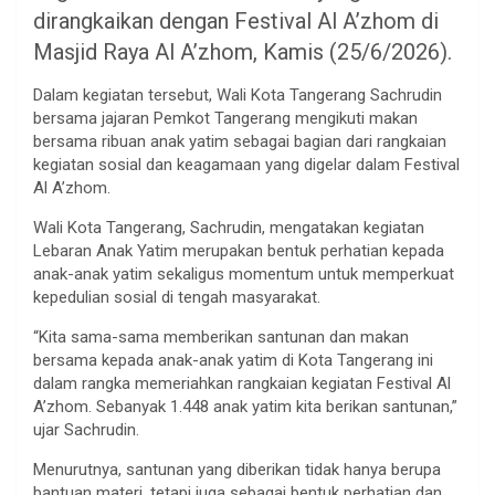
dirangkaikan dengan Festival Al A’zhom di
Masjid Raya Al A’zhom, Kamis (25/6/2026).
Dalam kegiatan tersebut, Wali Kota Tangerang Sachrudin
bersama jajaran Pemkot Tangerang mengikuti makan
bersama ribuan anak yatim sebagai bagian dari rangkaian
kegiatan sosial dan keagamaan yang digelar dalam Festival
Al A’zhom.
Wali Kota Tangerang, Sachrudin, mengatakan kegiatan
Lebaran Anak Yatim merupakan bentuk perhatian kepada
anak-anak yatim sekaligus momentum untuk memperkuat
kepedulian sosial di tengah masyarakat.
“Kita sama-sama memberikan santunan dan makan
bersama kepada anak-anak yatim di Kota Tangerang ini
dalam rangka memeriahkan rangkaian kegiatan Festival Al
A’zhom. Sebanyak 1.448 anak yatim kita berikan santunan,”
ujar Sachrudin.
Menurutnya, santunan yang diberikan tidak hanya berupa
bantuan materi, tetapi juga sebagai bentuk perhatian dan