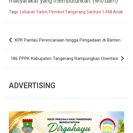
masyarakat yang membutuhkan. (wil/dam)
Tags:
Lebaran Yatim
,
Pemkot Tangerang Santuni 1.448 Anak
Navigasi
KPK Pantau Perencanaan hingga Pengadaan di Banten
pos
186 PPPK Kabupaten Tangerang Rampungkan Orientasi
ADVERTISING