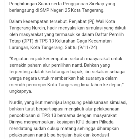
Penghitungan Suara serta Penggunaan Sirekap yang
berlangsung di SMP Negeri 25 Kota Tangerang.
Dalam kesempatan tersebut, Penjabat (Pj) Wali Kota
Tangerang Nurdin, hadir menyaksikan simulasi yang diikuti
oleh masyarakat yang termasuk ke dalam Daftar Pemilih
Tetap (DPT) di TPS 13 Kelurahan Gaga Kecamatan
Larangan, Kota Tangerang, Sabtu (9/11/24).
“Kegiatan ini jadi kesempatan seluruh masyarakat untuk
semakin paham alur pemilihan nanti. Bahkan yang
terpenting adalah kedatangan bapak, ibu sekalian sebagai
warga negara untuk memberikan hak suaranya dalam
memilih pemimpin Kota Tangerang lima tahun ke depan,”
ungkapnya.
Nurdin, yang ikut meninjau langsung pelaksanaan simulasi,
bahkan turut berpartisipasi mengikuti alur pelaksanaan
pencoblosan di TPS 13 bersama dengan masyarakat.
Dirinya menyampaikan, kesiapan KPU dalam Pilkada
mendatang sudah cukup matang sehingga diharapkan
pelaksanaan nanti bisa berjalan baik dan kondusif.