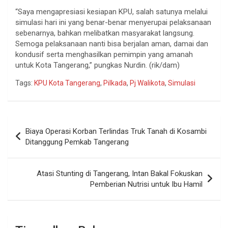
“Saya mengapresiasi kesiapan KPU, salah satunya melalui
simulasi hari ini yang benar-benar menyerupai pelaksanaan
sebenarnya, bahkan melibatkan masyarakat langsung.
Semoga pelaksanaan nanti bisa berjalan aman, damai dan
kondusif serta menghasilkan pemimpin yang amanah
untuk Kota Tangerang,” pungkas Nurdin. (rik/dam)
Tags:
KPU Kota Tangerang
,
Pilkada
,
Pj Walikota
,
Simulasi
Navigasi
Biaya Operasi Korban Terlindas Truk Tanah di Kosambi
pos
Ditanggung Pemkab Tangerang
Atasi Stunting di Tangerang, Intan Bakal Fokuskan
Pemberian Nutrisi untuk Ibu Hamil