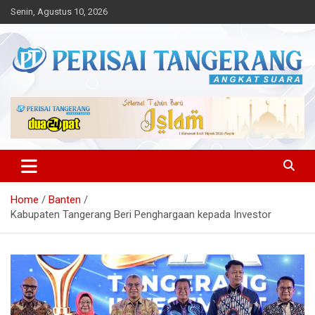
Skip
Senin, Agustus 10, 2026
to
content
Angkat Suara
Perisai Tangerang – Angkat
Suara
Home
Banten
Kabupaten Tangerang Beri Penghargaan kepada Investor