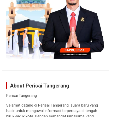
About Perisai Tangerang
Perisai Tangerang
Selamat datang di Perisai Tangerang, suara baru yang
hadir untuk mengawal informasi terpercaya di tengah
hiruk-pikuk kota. Dengan semangat jurnalisme yang