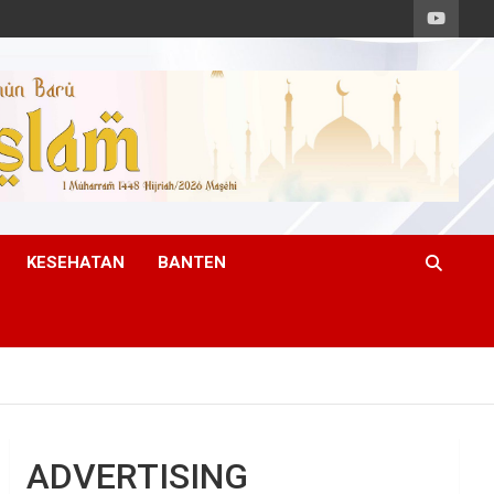
KESEHATAN
BANTEN
ADVERTISING