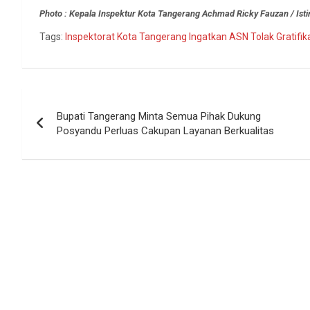
Photo : Kepala Inspektur Kota Tangerang Achmad Ricky Fauzan / Is
Tags:
Inspektorat Kota Tangerang Ingatkan ASN Tolak Gratifik
Navigasi
Bupati Tangerang Minta Semua Pihak Dukung
pos
Posyandu Perluas Cakupan Layanan Berkualitas