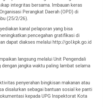
ikap integritas bersama. Imbauan keras
 Organisasi Perangkat Daerah (OPD) di
abu (25/2/26).
yediakan kanal pelaporan yang bisa
ningkatkan pencegahan gratifikasi di
n dapat diakses melalui http://gol.kpk.go.id
ampaikan langsung melalui Unit Pengendali
g dengan jangka waktu paling lambat selama
ktivitas penyerahan bingkisan makanan atau
 disalurkan sebagai bantuan sosial ke panti
dokumentasi kepada UPG Inspektorat Kota