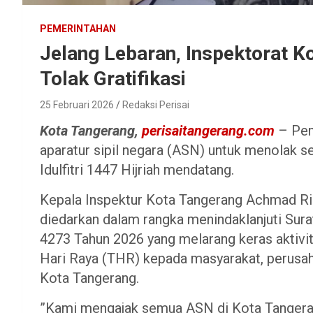
PEMERINTAHAN
Jelang Lebaran, Inspektorat K
Tolak Gratifikasi
25 Februari 2026
Redaksi Perisai
Kota Tangerang,
perisaitangerang.com
– Pem
aparatur sipil negara (ASN) untuk menolak se
Idulfitri 1447 Hijriah mendatang.
Kepala Inspektur Kota Tangerang Achmad Ri
diedarkan dalam rangka menindaklanjuti Sur
4273 Tahun 2026 yang melarang keras aktivit
Hari Raya (THR) kepada masyarakat, perusah
Kota Tangerang.
”Kami mengajak semua ASN di Kota Tangeran