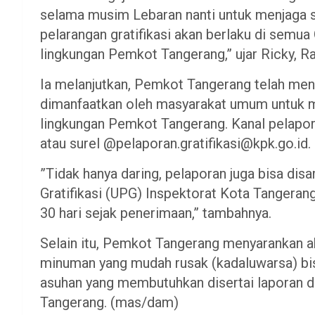
selama musim Lebaran nanti untuk menjaga s
pelarangan gratifikasi akan berlaku di semua
lingkungan Pemkot Tangerang,” ujar Ricky, R
Ia melanjutkan, Pemkot Tangerang telah men
dimanfaatkan oleh masyarakat umum untuk me
lingkungan Pemkot Tangerang. Kanal pelapora
atau surel @pelaporan.gratifikasi@kpk.go.id.
”Tidak hanya daring, pelaporan juga bisa dis
Gratifikasi (UPG) Inspektorat Kota Tangeran
30 hari sejak penerimaan,” tambahnya.
Selain itu, Pemkot Tangerang menyarankan a
minuman yang mudah rusak (kadaluwarsa) bisa
asuhan yang membutuhkan disertai laporan 
Tangerang. (mas/dam)