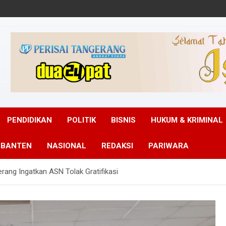
PENDIDIKAN
POLITIK
BISNIS
HUKUM & KRIMINAL
 BANTEN
NASIONAL
REDAKSI
PARIWARA
rang Ingatkan ASN Tolak Gratifikasi