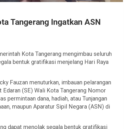
ota Tangerang Ingatkan ASN
erintah Kota Tangerang mengimbau seluruh
gala bentuk gratifikasi menjelang Hari Raya
cky Fauzan menuturkan, imbauan pelarangan
at Edaran (SE) Wali Kota Tangerang Nomor
as permintaan dana, hadiah, atau Tunjangan
aan, maupun Aparatur Sipil Negara (ASN) di
g dapat menolak segala bentuk gratifikasi