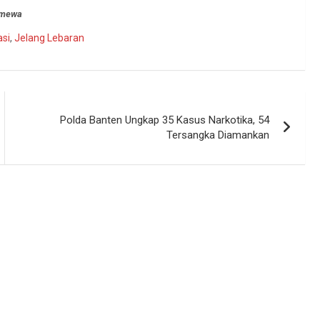
timewa
asi
,
Jelang Lebaran
Polda Banten Ungkap 35 Kasus Narkotika, 54
Tersangka Diamankan