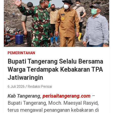
PEMERINTAHAN
Bupati Tangerang Selalu Bersama
Warga Terdampak Kebakaran TPA
Jatiwaringin
6 Juli 2026
Redaksi Perisai
Kab Tangerang,
perisaitangerang.com
–
Bupati Tangerang, Moch. Maesyal Rasyid,
terus mengawal penanganan kebakaran di