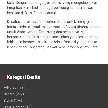
kota. Dengan semangat jurnalisme yang mengedepankan
integritas, kami hadir sebagai pelindung kebenaran dan
keadilan di Bumi Seribu Industri.
Di setiap halaman, kami berkomitmen untuk menyajikan
berita terkini, mendalam, dan inspiratif, yang diramu khusus
untuk Anda—warga Tangerang dan sekitarnya. Mari
bersama-sama, kita bangun komunitas yang lebih cerdas,
kritis, dan berdaya melalui jendela informasi yang terbuka
lebar. Perisai Tangerang—Kawal Kebenaran, Angkat Suara.
Kategori Berita
Advertising
(7)
Banten
(242)
Bisnis
(176)
DPRD Banten
(15)