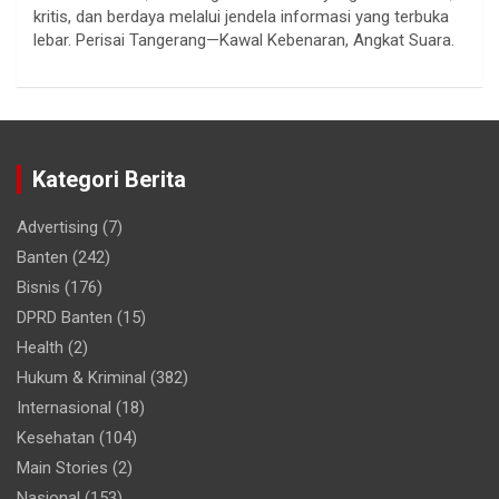
kritis, dan berdaya melalui jendela informasi yang terbuka
lebar. Perisai Tangerang—Kawal Kebenaran, Angkat Suara.
Kategori Berita
Advertising
(7)
Banten
(242)
Bisnis
(176)
DPRD Banten
(15)
Health
(2)
Hukum & Kriminal
(382)
Internasional
(18)
Kesehatan
(104)
Main Stories
(2)
Nasional
(153)