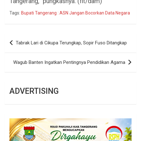
Tangerang,” pungkasnya. (fit/dam)
Tags:
Bupati Tangerang : ASN Jangan Bocorkan Data Negara
Navigasi
Tabrak Lari di Cikupa Terungkap, Sopir Fuso Ditangkap
pos
Wagub Banten Ingatkan Pentingnya Pendidikan Agama
ADVERTISING