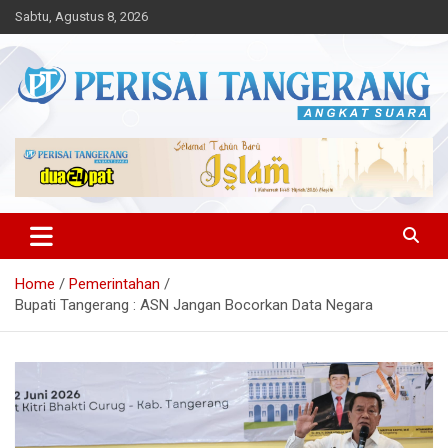
Skip
Sabtu, Agustus 8, 2026
to
content
Angkat Suara
Perisai Tangerang – Angkat
Suara
Home
Pemerintahan
Bupati Tangerang : ASN Jangan Bocorkan Data Negara