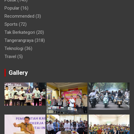
Politik
(149)
Popular
(16)
Recommended
(3)
Sports
(72)
Tak Berkategori
(20)
Tangerangraya
(318)
Teknologi
(36)
Travel
(5)
Gallery